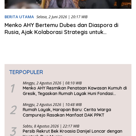
BERITA UTAMA
Selasa, 2 Juni 2026 | 20:17 WIB
Menko AHY Bertemu Dubes dan Diaspora di
Rusia, Ajak Kolaborasi Strategis untuk
Pembangunan Nasional
TERPOPULER
1
Minggu, 2 Agustus 2026 | 08:10 WIB
Menko AHY Resmikan Penataan Kawasan Kumuh di
Gresik, Tegaskan Rumah Layak Huni Fondasi
Kesejahteraan Rakyat
2
Minggu, 2 Agustus 2026 | 10:48 WIB
Rumah Layak, Harapan Baru: Cerita Warga
Campurejo Rasakan Manfaat DAK PPKT
3
Sabtu, 8 Agustus 2026 | 22:17 WIB
Persib Rekrut Bek Kroasia Danijel Loncar dengan