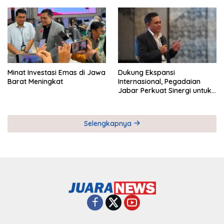
Pemberdayaan UMKM
Industri Serial
Minat Investasi Emas di Jawa
Dukung Ekspansi
Barat Meningkat
Internasional, Pegadaian
Jabar Perkuat Sinergi untuk
Keberhasilan Pegadaian
Timor Leste
Selengkapnya