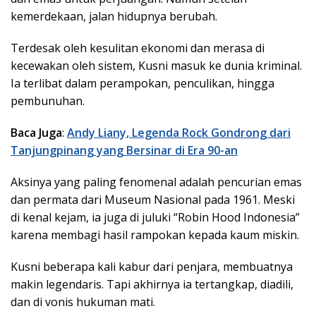
kemerdekaan, jalan hidupnya berubah.
Terdesak oleh kesulitan ekonomi dan merasa di
kecewakan oleh sistem, Kusni masuk ke dunia kriminal.
Ia terlibat dalam perampokan, penculikan, hingga
pembunuhan.
Baca Juga
:
Andy Liany, Legenda Rock Gondrong dari
Tanjungpinang yang Bersinar di Era 90-an
Aksinya yang paling fenomenal adalah pencurian emas
dan permata dari Museum Nasional pada 1961. Meski
di kenal kejam, ia juga di juluki “Robin Hood Indonesia”
karena membagi hasil rampokan kepada kaum miskin.
Kusni beberapa kali kabur dari penjara, membuatnya
makin legendaris. Tapi akhirnya ia tertangkap, diadili,
dan di vonis hukuman mati.