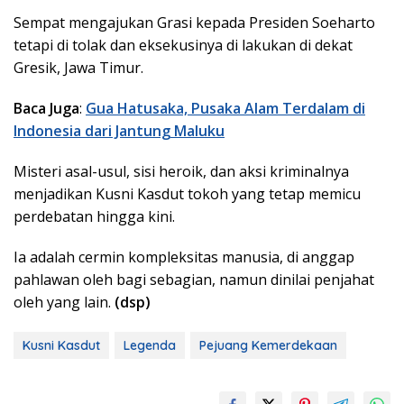
Sempat mengajukan Grasi kepada Presiden Soeharto
tetapi di tolak dan eksekusinya di lakukan di dekat
Gresik, Jawa Timur.
Baca Juga
:
Gua Hatusaka, Pusaka Alam Terdalam di
Indonesia dari Jantung Maluku
Misteri asal-usul, sisi heroik, dan aksi kriminalnya
menjadikan Kusni Kasdut tokoh yang tetap memicu
perdebatan hingga kini.
Ia adalah cermin kompleksitas manusia, di anggap
pahlawan oleh bagi sebagian, namun dinilai penjahat
oleh yang lain.
(dsp)
Kusni Kasdut
Legenda
Pejuang Kemerdekaan