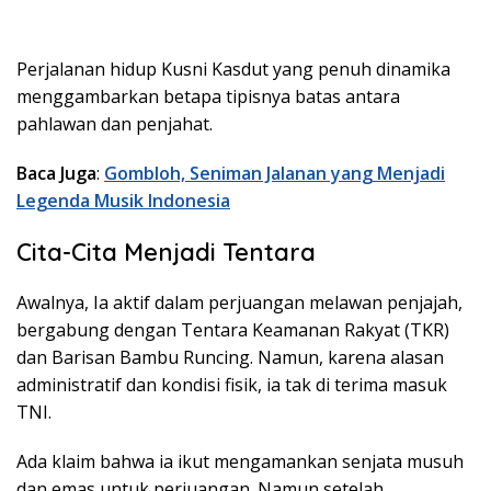
Perjalanan hidup Kusni Kasdut yang penuh dinamika
menggambarkan betapa tipisnya batas antara
pahlawan dan penjahat.
Baca Juga
:
Gombloh, Seniman Jalanan yang Menjadi
Legenda Musik Indonesia
Cita-Cita Menjadi Tentara
Awalnya, Ia aktif dalam perjuangan melawan penjajah,
bergabung dengan Tentara Keamanan Rakyat (TKR)
dan Barisan Bambu Runcing. Namun, karena alasan
administratif dan kondisi fisik, ia tak di terima masuk
TNI.
Ada klaim bahwa ia ikut mengamankan senjata musuh
dan emas untuk perjuangan. Namun setelah