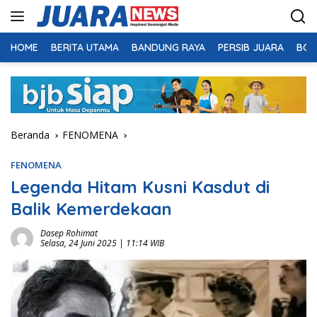
Langsung
ke
konten
HOME
BERITA UTAMA
BANDUNG RAYA
PERSIB JUARA
BOL
Beranda
FENOMENA
FENOMENA
Legenda Hitam Kusni Kasdut di
Balik Kemerdekaan
Dasep Rohimat
Selasa, 24 Juni 2025 | 11:14 WIB