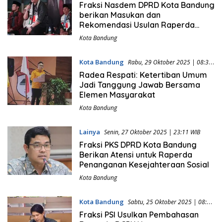
WIB
Fraksi Nasdem DPRD Kota Bandung
berikan Masukan dan
Rekomendasi Usulan Raperda
Ketertiban Umum
Kota Bandung
Kota Bandung
Rabu, 29 Oktober 2025 | 08:31
WIB
Radea Respati: Ketertiban Umum
Jadi Tanggung Jawab Bersama
Elemen Masyarakat
Kota Bandung
Lainya
Senin, 27 Oktober 2025 | 23:11 WIB
Fraksi PKS DPRD Kota Bandung
Berikan Atensi untuk Raperda
Penanganan Kesejahteraan Sosial
Kota Bandung
Kota Bandung
Sabtu, 25 Oktober 2025 | 08:36
WIB
Fraksi PSI Usulkan Pembahasan