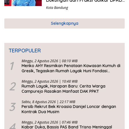
Kota Bandung
Kota Bandung
Selengkapnya
TERPOPULER
1
Minggu, 2 Agustus 2026 | 08:10 WIB
Menko AHY Resmikan Penataan Kawasan Kumuh di
Gresik, Tegaskan Rumah Layak Huni Fondasi
Kesejahteraan Rakyat
2
Minggu, 2 Agustus 2026 | 10:48 WIB
Rumah Layak, Harapan Baru: Cerita Warga
Campurejo Rasakan Manfaat DAK PPKT
3
Sabtu, 8 Agustus 2026 | 22:17 WIB
Persib Rekrut Bek Kroasia Danijel Loncar dengan
Kontrak Dua Musim
4
Minggu, 2 Agustus 2026 | 07:46 WIB
Kabar Duka, Bassis PAS Band Trisno Meninggal