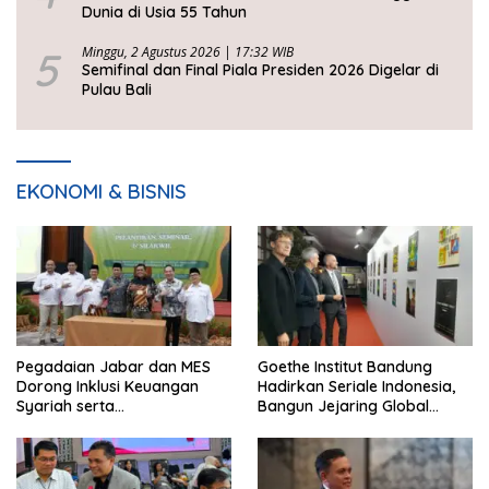
Dunia di Usia 55 Tahun
5
Minggu, 2 Agustus 2026 | 17:32 WIB
Semifinal dan Final Piala Presiden 2026 Digelar di
Pulau Bali
EKONOMI & BISNIS
Pegadaian Jabar dan MES
Goethe Institut Bandung
Dorong Inklusi Keuangan
Hadirkan Seriale Indonesia,
Syariah serta
Bangun Jejaring Global
Pemberdayaan UMKM
Industri Serial