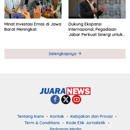
Minat Investasi Emas di Jawa
Dukung Ekspansi
Barat Meningkat
Internasional, Pegadaian
Jabar Perkuat Sinergi untuk
Keberhasilan Pegadaian
Timor Leste
Selengkapnya
Tentang Kami
Kontak
Kebijakan dan Privasi
Term & Conditions
Kode Etik Jurnalistik
Pedoman Media