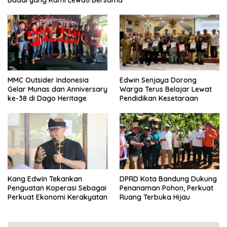
Badai yang Kami Lewati Bersama
MMC Outsider Indonesia
Edwin Senjaya Dorong
Gelar Munas dan Anniversary
Warga Terus Belajar Lewat
ke-38 di Dago Heritage
Pendidikan Kesetaraan
Kang Edwin Tekankan
DPRD Kota Bandung Dukung
Penguatan Koperasi Sebagai
Penanaman Pohon, Perkuat
Perkuat Ekonomi Kerakyatan
Ruang Terbuka Hijau