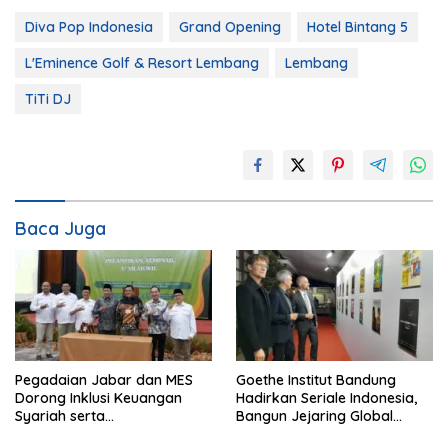
Diva Pop Indonesia
Grand Opening
Hotel Bintang 5
L'Eminence Golf & Resort Lembang
Lembang
TiTi DJ
Baca Juga
Pegadaian Jabar dan MES
Goethe Institut Bandung
Dorong Inklusi Keuangan
Hadirkan Seriale Indonesia,
Syariah serta
Bangun Jejaring Global
Pemberdayaan UMKM
Industri Serial