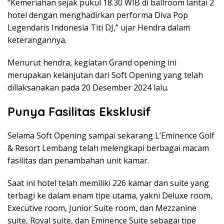
‘’Kemeriahan sejak pukul 18.30 WIB di ballroom lantai 2
hotel dengan menghadirkan performa Diva Pop
Legendaris Indonesia Titi DJ,’’ ujar Hendra dalam
keterangannya.
Menurut hendra, kegiatan Grand opening ini
merupakan kelanjutan dari Soft Opening yang telah
dillaksanakan pada 20 Desember 2024 lalu.
Punya Fasilitas Eksklusif
Selama Soft Opening sampai sekarang L’Eminence Golf
& Resort Lembang telah melengkapi berbagai macam
fasilitas dan penambahan unit kamar.
Saat ini hotel telah memiliki 226 kamar dan suite yang
terbagi ke dalam enam tipe utama, yakni Deluxe room,
Executive room, Junior Suite room, dan Mezzanine
suite, Royal suite, dan Eminence Suite sebagai tipe