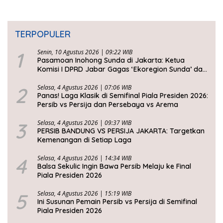
TERPOPULER
1
Senin, 10 Agustus 2026 | 09:22 WIB
Pasamoan Inohong Sunda di Jakarta: Ketua
Komisi I DPRD Jabar Gagas ‘Ekoregion Sunda’ dan
Perjuangkan Keadilan Fiskal
2
Selasa, 4 Agustus 2026 | 07:06 WIB
Panas! Laga Klasik di Semifinal Piala Presiden 2026:
Persib vs Persija dan Persebaya vs Arema
3
Selasa, 4 Agustus 2026 | 09:37 WIB
PERSIB BANDUNG VS PERSIJA JAKARTA: Targetkan
Kemenangan di Setiap Laga
4
Selasa, 4 Agustus 2026 | 14:34 WIB
Balsa Sekulic Ingin Bawa Persib Melaju ke Final
Piala Presiden 2026
5
Selasa, 4 Agustus 2026 | 15:19 WIB
Ini Susunan Pemain Persib vs Persija di Semifinal
Piala Presiden 2026