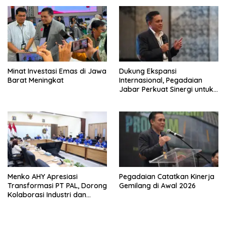
Minat Investasi Emas di Jawa
Dukung Ekspansi
Barat Meningkat
Internasional, Pegadaian
Jabar Perkuat Sinergi untuk
Keberhasilan Pegadaian
Timor Leste
Menko AHY Apresiasi
Pegadaian Catatkan Kinerja
Transformasi PT PAL, Dorong
Gemilang di Awal 2026
Kolaborasi Industri dan
Infrastruktur Nasional