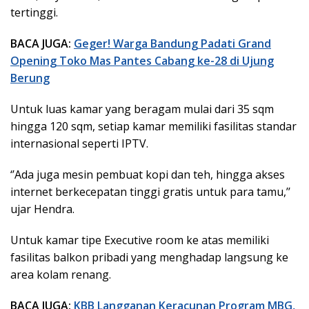
tertinggi.
BACA JUGA:
Geger! Warga Bandung Padati Grand
Opening Toko Mas Pantes Cabang ke-28 di Ujung
Berung
Untuk luas kamar yang beragam mulai dari 35 sqm
hingga 120 sqm, setiap kamar memiliki fasilitas standar
internasional seperti IPTV.
‘’Ada juga mesin pembuat kopi dan teh, hingga akses
internet berkecepatan tinggi gratis untuk para tamu,’’
ujar Hendra.
Untuk kamar tipe Executive room ke atas memiliki
fasilitas balkon pribadi yang menghadap langsung ke
area kolam renang.
BACA JUGA:
KBB Langganan Keracunan Program MBG,