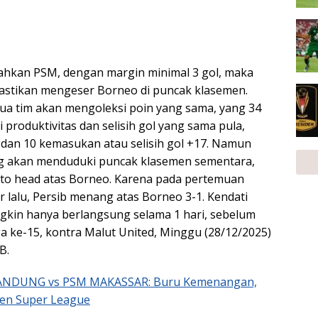
lahkan PSM, dengan margin minimal 3 gol, maka
stikan mengeser Borneo di puncak klasemen.
ua tim akan mengoleksi poin yang sama, yang 34
i produktivitas dan selisih gol yang sama pula,
dan 10 kemasukan atau selisih gol +17. Namun
g akan menduduki puncak klasemen sementara,
to head atas Borneo. Karena pada pertemuan
 lalu, Persib menang atas Borneo 3-1. Kendati
gkin hanya berlangsung selama 1 hari, sebelum
a ke-15, kontra Malut United, Minggu (28/12/2025)
B.
ANDUNG vs PSM MAKASSAR: Buru Kemenangan,
men Super League