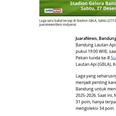
Laga seru bakal tersaji di Stadion GBLA, Sabtu (27
juaranews/deni mulyana)
JuaraNews, Bandun
Bandung Lautan Api 
pukul 19.00 WIB, s
Pekan tunda ke-8
Su
Lautan Api (GBLA), 
Laga yang seharusny
menjadi penting ka
Bandung untuk mend
2025-2026. Saat ini
31 poin, hanya terp
mengoleksi 34 poin.