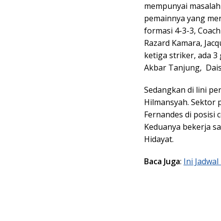
mempunyai masalah 
pemainnya yang men
formasi 4-3-3, Coac
Razard Kamara, Jacq
ketiga striker, ada 3
Akbar Tanjung, Dais
Sedangkan di lini p
Hilmansyah. Sektor 
Fernandes di posisi 
Keduanya bekerja sa
Hidayat.
Baca Juga
:
Ini Jadwa