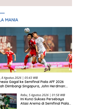
Setiap Laga
LA MANIA
, 8 Agustus 2026 | 05:43 WIB
nesia Gagal ke Semifinal Piala AFF 2026
lah Diimbangi Singapura, John Herdman:
 Tidak Beruntung
Rabu, 5 Agustus 2026 | 01:58 WIB
Ini Kunci Sukses Persebaya
Atasi Arema di Semifinal Piala
Presiden 2026