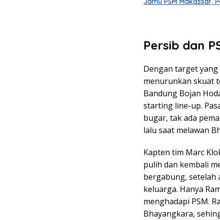
Jamu PSM Makassar, Pe
Persib dan P
Dengan target yang 
menurunkan skuat te
Bandung Bojan Hoda
starting line-up. Pa
bugar, tak ada pema
lalu saat melawan Bh
Kapten tim Marc Klo
pulih dan kembali me
bergabung, setelah 
keluarga. Hanya Ram
menghadapi PSM. Ra
Bhayangkara, sehing