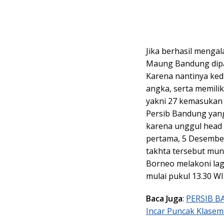
Jika berhasil menga
Maung Bandung dipa
Karena nantinya ked
angka, serta memilik
yakni 27 kemasukan 
Persib Bandung yan
karena unggul head 
pertama, 5 Desember
takhta tersebut mun
Borneo melakoni lag
mulai pukul 13.30 WI
Baca Juga
:
PERSIB B
Incar Puncak Klase