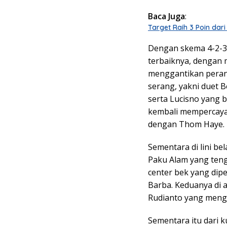
Baca Juga
:
Target Raih 3 Poin da
Dengan skema 4-2-3
terbaiknya, dengan
menggantikan peran 
serang, yakni duet B
serta Lucisno yang b
kembali mempercaya
dengan Thom Haye.
Sementara di lini be
Paku Alam yang teng
center bek yang dipe
Barba. Keduanya di 
Rudianto yang mengi
Sementara itu dari 