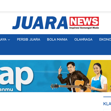
AYA
PERSIB JUARA
BOLA MANIA
OLAHRAGA
EKONO
KL