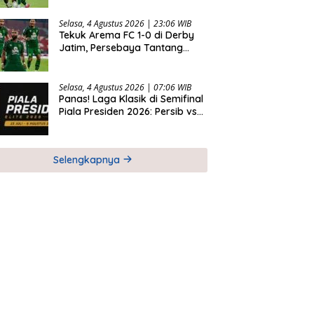
Selasa, 4 Agustus 2026 | 23:06 WIB
Tekuk Arema FC 1-0 di Derby
Jatim, Persebaya Tantang
Persib di Final Piala Presiden
2026
Selasa, 4 Agustus 2026 | 07:06 WIB
Panas! Laga Klasik di Semifinal
Piala Presiden 2026: Persib vs
Persija dan Persebaya vs
Arema
Selengkapnya