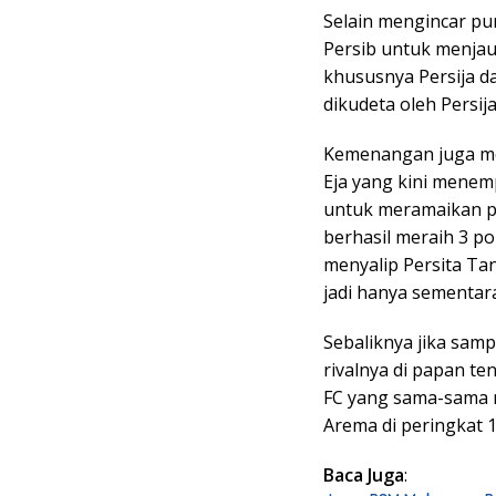
Selain mengincar p
Persib untuk menjauh
khususnya Persija da
dikudeta oleh Persij
Kemenangan juga men
Eja yang kini menem
untuk meramaikan pe
berhasil meraih 3 po
menyalip Persita Tan
jadi hanya sementara
Sebaliknya jika samp
rivalnya di papan t
FC yang sama-sama m
Arema di peringkat 1
Baca Juga
: