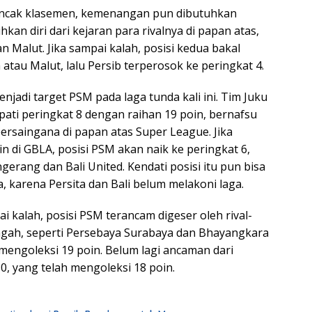
uncak klasemen, kemenangan pun dibutuhkan
kan diri dari kejaran para rivalnya di papan atas,
n Malut. Jika sampai kalah, posisi kedua bakal
a atau Malut, lalu Persib terperosok ke peringkat 4.
jadi target PSM pada laga tunda kali ini. Tim Juku
pati peringkat 8 dengan raihan 19 poin, bernafsu
rsaingana di papan atas Super League. Jika
in di GBLA, posisi PSM akan naik ke peringkat 6,
gerang dan Bali United. Kendati posisi itu pun bisa
, karena Persita dan Bali belum melakoni laga.
ai kalah, posisi PSM terancam digeser oleh rival-
engah, seperti Persebaya Surabaya dan Bhayangkara
engoleksi 19 poin. Belum lagi ancaman dari
0, yang telah mengoleksi 18 poin.