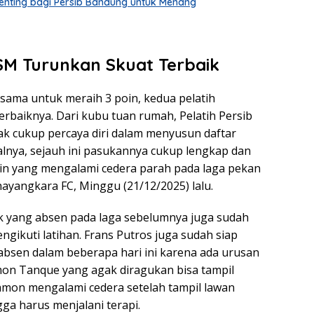
nting bagi Persib Bandung untuk Menang
SM Turunkan Skuat Terbaik
sama untuk meraih 3 poin, kedua pelatih
rbaiknya. Dari kubu tuan rumah, Pelatih Persib
k cukup percaya diri dalam menyusun daftar
salnya, sejauh ini pasukannya cukup lengkap dan
in yang mengalami cedera parah pada laga pekan
ayangkara FC, Minggu (21/12/2025) lalu.
k yang absen pada laga sebelumnya juga sudah
ngikuti latihan. Frans Putros juga sudah siap
absen dalam beberapa hari ini karena ada urusan
on Tanque yang agak diragukan bisa tampil
mon mengalami cedera setelah tampil lawan
ga harus menjalani terapi.