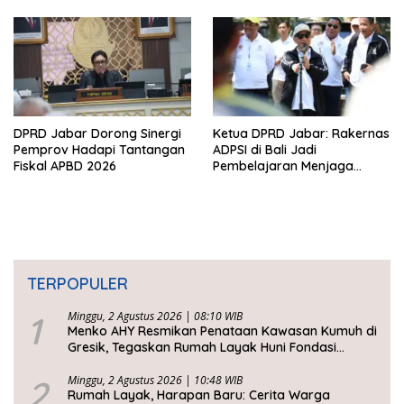
Kertajati
Dijadwalkan 7 Juli
DPRD Jabar Dorong Sinergi
Ketua DPRD Jabar: Rakernas
Pemprov Hadapi Tantangan
ADPSI di Bali Jadi
Fiskal APBD 2026
Pembelajaran Menjaga
Keseimbangan
Pembangunan dan Alam
TERPOPULER
1
Minggu, 2 Agustus 2026 | 08:10 WIB
Menko AHY Resmikan Penataan Kawasan Kumuh di
Gresik, Tegaskan Rumah Layak Huni Fondasi
Kesejahteraan Rakyat
2
Minggu, 2 Agustus 2026 | 10:48 WIB
Rumah Layak, Harapan Baru: Cerita Warga