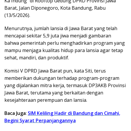
Ka Indung” di Rooftop Gedung DPRD Provinsi Jawa
Barat, Jalan Diponegoro, Kota Bandung, Rabu
(13/5/2026).
Menurutnya, jumlah lansia di Jawa Barat yang telah
mencapai sekitar 5,9 juta jiwa menjadi gambaran
bahwa pemerintah perlu menghadirkan program yang
mampu menjaga kualitas hidup para lansia agar tetap
sehat, mandiri, dan produktif.
Komisi V DPRD Jawa Barat pun, kata Siti, terus
memberikan dukungan terhadap program-program
yang dijalankan mitra kerja, termasuk DP3AKB Provinsi
Jawa Barat, terutama yang berkaitan dengan
kesejahteraan perempuan dan lansia.
Baca Juga
:
SIM Keliling Hadir di Bandung dan Cimahi,
Begini Syarat Perpanjangannya