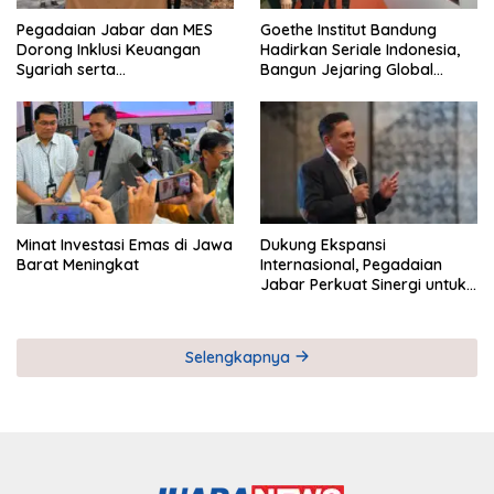
Pegadaian Jabar dan MES
Goethe Institut Bandung
Dorong Inklusi Keuangan
Hadirkan Seriale Indonesia,
Syariah serta
Bangun Jejaring Global
Pemberdayaan UMKM
Industri Serial
Minat Investasi Emas di Jawa
Dukung Ekspansi
Barat Meningkat
Internasional, Pegadaian
Jabar Perkuat Sinergi untuk
Keberhasilan Pegadaian
Timor Leste
Selengkapnya