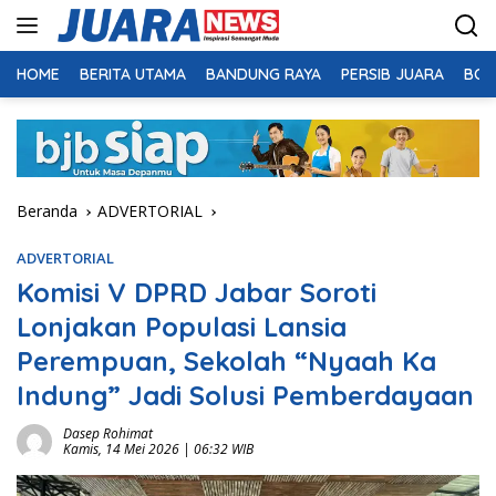
Langsung
ke
konten
HOME
BERITA UTAMA
BANDUNG RAYA
PERSIB JUARA
BOL
Beranda
ADVERTORIAL
ADVERTORIAL
Komisi V DPRD Jabar Soroti
Lonjakan Populasi Lansia
Perempuan, Sekolah “Nyaah Ka
Indung” Jadi Solusi Pemberdayaan
Dasep Rohimat
Kamis, 14 Mei 2026 | 06:32 WIB