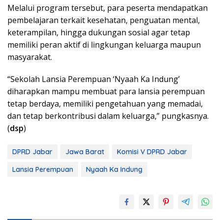
Melalui program tersebut, para peserta mendapatkan
pembelajaran terkait kesehatan, penguatan mental,
keterampilan, hingga dukungan sosial agar tetap
memiliki peran aktif di lingkungan keluarga maupun
masyarakat.
“Sekolah Lansia Perempuan ‘Nyaah Ka Indung’
diharapkan mampu membuat para lansia perempuan
tetap berdaya, memiliki pengetahuan yang memadai,
dan tetap berkontribusi dalam keluarga,” pungkasnya.
(
dsp
)
DPRD Jabar
Jawa Barat
Komisi V DPRD Jabar
Lansia Perempuan
Nyaah Ka Indung