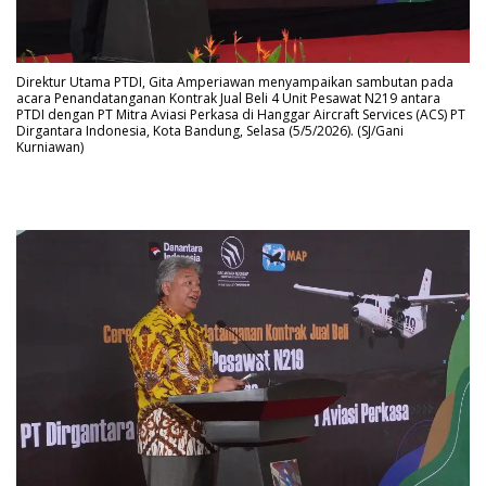
Direktur Utama PTDI, Gita Amperiawan menyampaikan sambutan pada
acara Penandatanganan Kontrak Jual Beli 4 Unit Pesawat N219 antara
PTDI dengan PT Mitra Aviasi Perkasa di Hanggar Aircraft Services (ACS) PT
Dirgantara Indonesia, Kota Bandung, Selasa (5/5/2026). (SJ/Gani
Kurniawan)