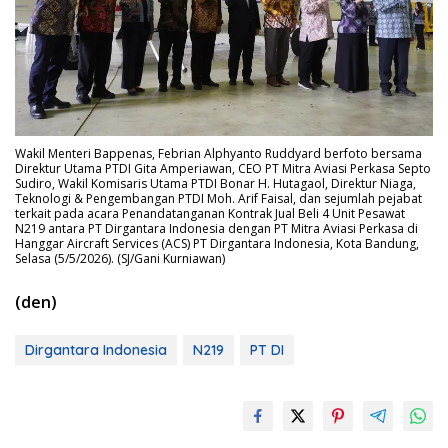
Wakil Menteri Bappenas, Febrian Alphyanto Ruddyard berfoto bersama
Direktur Utama PTDI Gita Amperiawan, CEO PT Mitra Aviasi Perkasa Septo
Sudiro, Wakil Komisaris Utama PTDI Bonar H. Hutagaol, Direktur Niaga,
Teknologi & Pengembangan PTDI Moh. Arif Faisal, dan sejumlah pejabat
terkait pada acara Penandatanganan Kontrak Jual Beli 4 Unit Pesawat
N219 antara PT Dirgantara Indonesia dengan PT Mitra Aviasi Perkasa di
Hanggar Aircraft Services (ACS) PT Dirgantara Indonesia, Kota Bandung,
Selasa (5/5/2026). (SJ/Gani Kurniawan)
(den)
Dirgantara Indonesia
N219
PT DI