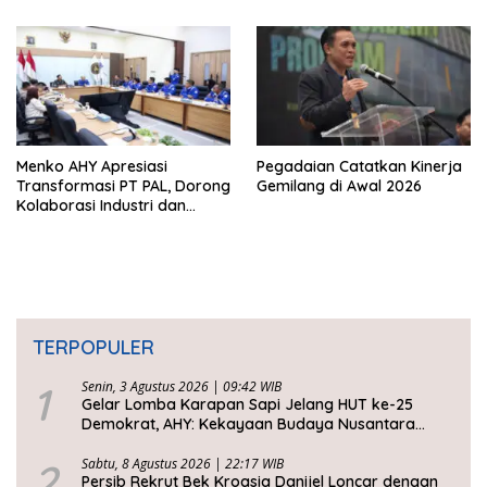
Timor Leste
Menko AHY Apresiasi
Pegadaian Catatkan Kinerja
Transformasi PT PAL, Dorong
Gemilang di Awal 2026
Kolaborasi Industri dan
Infrastruktur Nasional
TERPOPULER
1
Senin, 3 Agustus 2026 | 09:42 WIB
Gelar Lomba Karapan Sapi Jelang HUT ke-25
Demokrat, AHY: Kekayaan Budaya Nusantara
Harus Dijaga dan Diwariskan
2
Sabtu, 8 Agustus 2026 | 22:17 WIB
Persib Rekrut Bek Kroasia Danijel Loncar dengan