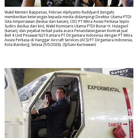
Wakil Menteri Bappenas, Febrian Alphyanto Ruddyard (tengah)
memberikan keterangan kepada media didampingi Direktur Utama PTDI
Gita Amperiawan (kedua dari kanan), CEO PT Mitra Aviasi Perkasa Septo
Sudiro (kedua dari kiri), Wakil Komisaris Utama PTDI Bonar H. Hutagaol
(kanan), dan pejabat terkait pada acara Penandatanganan Kontrak Jual
Beli 4 Unit Pesawat N219 antara PT Dirgantara Indonesia dengan PT Mitra
Aviasi Perkasa di Hanggar Aircraft Services (ACS) PT Dirgantara Indonesia,
Kota Bandung, Selasa (5/5/2026). (SJ/Gani Kurniawan)