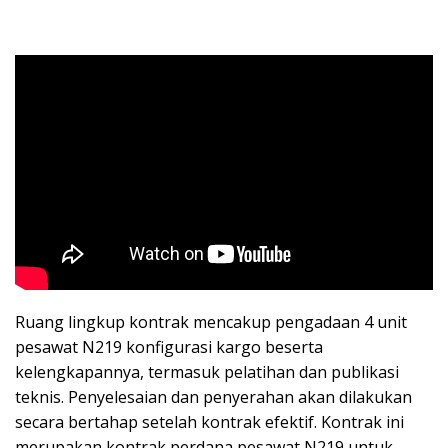
Ruang lingkup kontrak mencakup pengadaan 4 unit
pesawat N219 konfigurasi kargo beserta
kelengkapannya, termasuk pelatihan dan publikasi
teknis. Penyelesaian dan penyerahan akan dilakukan
secara bertahap setelah kontrak efektif. Kontrak ini
merupakan kontrak perdana pesawat N219 untuk