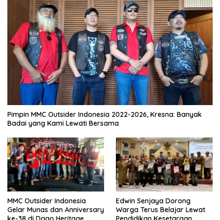
Pimpin MMC Outsider Indonesia 2022-2026, Kresna: Banyak
Badai yang Kami Lewati Bersama
MMC Outsider Indonesia
Edwin Senjaya Dorong
Gelar Munas dan Anniversary
Warga Terus Belajar Lewat
ke-38 di Dago Heritage
Pendidikan Kesetaraan