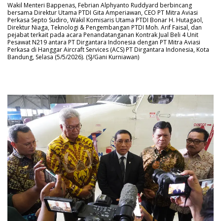
Wakil Menteri Bappenas, Febrian Alphyanto Ruddyard berbincang
bersama Direktur Utama PTDI Gita Amperiawan, CEO PT Mitra Aviasi
Perkasa Septo Sudiro, Wakil Komisaris Utama PTDI Bonar H. Hutagaol,
Direktur Niaga, Teknologi & Pengembangan PTDI Moh. Arif Faisal, dan
pejabat terkait pada acara Penandatanganan Kontrak Jual Beli 4 Unit
Pesawat N219 antara PT Dirgantara Indonesia dengan PT Mitra Aviasi
Perkasa di Hanggar Aircraft Services (ACS) PT Dirgantara Indonesia, Kota
Bandung, Selasa (5/5/2026). (SJ/Gani Kurniawan)