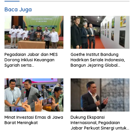
Baca Juga
Pegadaian Jabar dan MES
Goethe Institut Bandung
Dorong Inklusi Keuangan
Hadirkan Seriale Indonesia,
Syariah serta
Bangun Jejaring Global
Pemberdayaan UMKM
Industri Serial
Minat Investasi Emas di Jawa
Dukung Ekspansi
Barat Meningkat
Internasional, Pegadaian
Jabar Perkuat Sinergi untuk
Keberhasilan Pegadaian