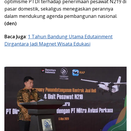
optimisme PTDI terhadap penerimaan pesawat N219 di
pasar domestik, sekaligus menegaskan perannya
dalam mendukung agenda pembangunan nasional.
(den)
Baca Juga
:
1 Tahun Bandung Utama Edutainment
Dirgantara Jadi Magnet Wisata Edukasi