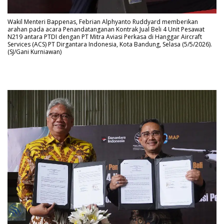
Wakil Menteri Bappenas, Febrian Alphyanto Ruddyard memberikan
arahan pada acara Penandatanganan Kontrak Jual Beli 4 Unit Pesawat
N219 antara PTDI dengan PT Mitra Aviasi Perkasa di Hanggar Aircraft
Services (ACS) PT Dirgantara Indonesia, Kota Bandung, Selasa (5/5/2026).
(SJ/Gani Kurniawan)