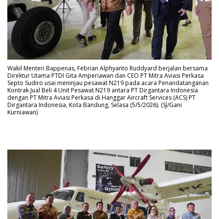
Wakil Menteri Bappenas, Febrian Alphyanto Ruddyard berjalan bersama
Direktur Utama PTDI Gita Amperiawan dan CEO PT Mitra Aviasi Perkasa
Septo Sudiro usai meninjau pesawat N219 pada acara Penandatanganan
Kontrak Jual Beli 4 Unit Pesawat N219 antara PT Dirgantara Indonesia
dengan PT Mitra Aviasi Perkasa di Hanggar Aircraft Services (ACS) PT
Dirgantara Indonesia, Kota Bandung, Selasa (5/5/2026). (SJ/Gani
Kurniawan)