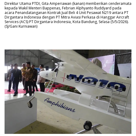
Direktur Utama PTDI, Gita Amperiawan (kanan) memberikan cenderamata
kepada Wakil Menteri Bappenas, Febrian Alphyanto Ruddyard pada
acara Penandatanganan Kontrak Jual Beli 4 Unit Pesawat N219 antara PT
Dirgantara Indonesia dengan PT Mitra Aviasi Perkasa di Hanggar Aircraft
Services (ACS) PT Dirgantara Indonesia, Kota Bandung, Selasa (5/5/2026).
(SJ/Gani Kurniawan)