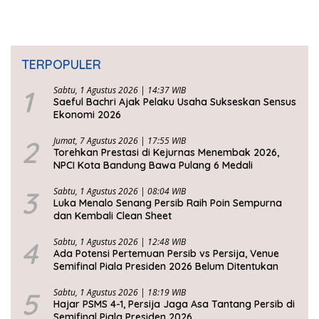
TERPOPULER
1
Sabtu, 1 Agustus 2026 | 14:37 WIB
Saeful Bachri Ajak Pelaku Usaha Sukseskan Sensus
Ekonomi 2026
2
Jumat, 7 Agustus 2026 | 17:55 WIB
Torehkan Prestasi di Kejurnas Menembak 2026,
NPCI Kota Bandung Bawa Pulang 6 Medali
3
Sabtu, 1 Agustus 2026 | 08:04 WIB
Luka Menalo Senang Persib Raih Poin Sempurna
dan Kembali Clean Sheet
4
Sabtu, 1 Agustus 2026 | 12:48 WIB
Ada Potensi Pertemuan Persib vs Persija, Venue
Semifinal Piala Presiden 2026 Belum Ditentukan
5
Sabtu, 1 Agustus 2026 | 18:19 WIB
Hajar PSMS 4-1, Persija Jaga Asa Tantang Persib di
Semifinal Piala Presiden 2026