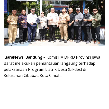
JuaraNews, Bandung
– Komisi IV DPRD Provinsi Jawa
Barat melakukan pemantauan langsung terhadap
pelaksanaan Program Listrik Desa (Likdes) di
Kelurahan Cibabat, Kota Cimahi.