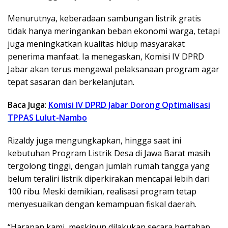
Menurutnya, keberadaan sambungan listrik gratis
tidak hanya meringankan beban ekonomi warga, tetapi
juga meningkatkan kualitas hidup masyarakat
penerima manfaat. Ia menegaskan, Komisi IV DPRD
Jabar akan terus mengawal pelaksanaan program agar
tepat sasaran dan berkelanjutan.
Baca Juga
:
Komisi IV DPRD Jabar Dorong Optimalisasi
TPPAS Lulut-Nambo
Rizaldy juga mengungkapkan, hingga saat ini
kebutuhan Program Listrik Desa di Jawa Barat masih
tergolong tinggi, dengan jumlah rumah tangga yang
belum teraliri listrik diperkirakan mencapai lebih dari
100 ribu. Meski demikian, realisasi program tetap
menyesuaikan dengan kemampuan fiskal daerah.
“Harapan kami, meskipun dilakukan secara bertahap,