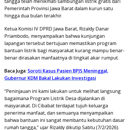
tangga telah menikmati sambungan listrik gratis dari
Pemerintah Provinsi Jawa Barat dalam kurun satu
hingga dua bulan terakhir.
Ketua Komisi IV DPRD Jawa Barat, Rizaldy Danar
Priambodo, menyampaikan bahwa kunjungan
lapangan tersebut bertujuan memastikan program
bantuan listrik bagi masyarakat kurang mampu benar-
benar dirasakan manfaatnya di tingkat akar rumput.
Baca Juga
:
Soroti Kasus Pasien BPJS Meninggal,
Gubernur KDM Bakal Lakukan Investigasi
“Peninjauan ini kami lakukan untuk melihat langsung
bagaimana Program Listrik Desa dijalankan di
masyarakat. Di Cibabat terdapat tujuh keluarga
penerima manfaat, dan semuanya menyampaikan
bahwa bantuan ini sangat membantu kebutuhan dasar
rumah tangga,” ujar Rizaldy dikutip Sabtu (7/2/2026).