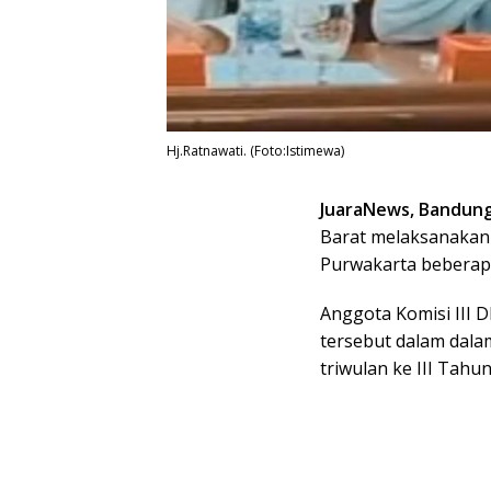
Hj.Ratnawati. (Foto:Istimewa)
JuaraNews, Bandun
Barat melaksanakan 
Purwakarta beberapa
Anggota Komisi III 
tersebut dalam dalam
triwulan ke III Tahun