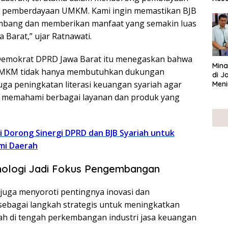
ser
an pemberdayaan UMKM. Kami ingin memastikan BJB
UMK
embang dan memberikan manfaat yang semakin luas
 Barat,” ujar Ratnawati.
i Demokrat DPRD Jawa Barat itu menegaskan bahwa
Mina
UMKM tidak hanya membutuhkan dukungan
di J
uga peningkatan literasi keuangan syariah agar
Meni
 memahami berbagai layanan dan produk yang
 Dorong Sinergi DPRD dan BJB Syariah untuk
mi Daerah
knologi Jadi Fokus Pengembangan
i juga menyoroti pentingnya inovasi dan
l sebagai langkah strategis untuk meningkatkan
iah di tengah perkembangan industri jasa keuangan