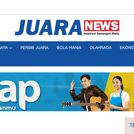
AYA
PERSIB JUARA
BOLA MANIA
OLAHRAGA
EKONO
T