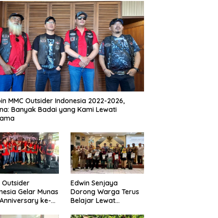
in MMC Outsider Indonesia 2022-2026,
na: Banyak Badai yang Kami Lewati
sama
Outsider
Edwin Senjaya
nesia Gelar Munas
Dorong Warga Terus
Anniversary ke-
Belajar Lewat
i Dago Heritage
Pendidikan