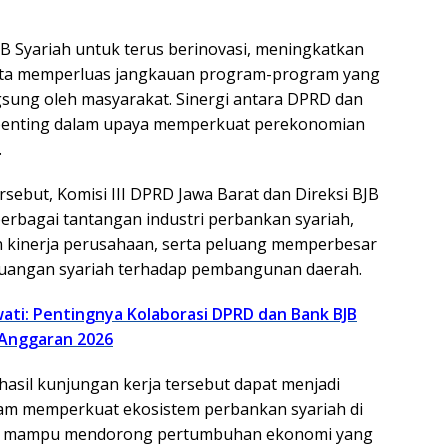
 Syariah untuk terus berinovasi, meningkatkan
serta memperluas jangkauan program-program yang
gsung oleh masyarakat. Sinergi antara DPRD dan
 penting dalam upaya memperkuat perekonomian
.
sebut, Komisi III DPRD Jawa Barat dan Direksi BJB
rbagai tantangan industri perbankan syariah,
n kinerja perusahaan, serta peluang memperbesar
keuangan syariah terhadap pembangunan daerah.
ati: Pentingnya Kolaborasi DPRD dan Bank BJB
Anggaran 2026
hasil kunjungan kerja tersebut dapat menjadi
lam memperkuat ekosistem perbankan syariah di
ga mampu mendorong pertumbuhan ekonomi yang