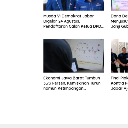
Musda VI Demokrat Jabar
Dana Des
Digelar 24 Agustus,
Menyusut
Pendaftaran Calon Ketua DPD
Janji Gu
Segera Dibuka
Ekonomi Jawa Barat Tumbuh
Final Pia
5,73 Persen, Kemiskinan Turun
Kontra 
namun Ketimpangan
Jabar A
Meningkat
Ketertib