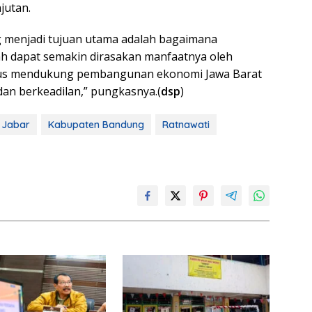
jutan.
g menjadi tujuan utama adalah bagaimana
ah dapat semakin dirasakan manfaatnya oleh
gus mendukung pembangunan ekonomi Jawa Barat
dan berkeadilan,” pungkasnya.(
dsp
)
 Jabar
Kabupaten Bandung
Ratnawati