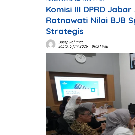
Komisi III DPRD Jaba
Ratnawati Nilai BJB 
Strategis
Dasep Rohimat
Sabtu, 6 Juni 2026 | 06:31 WIB