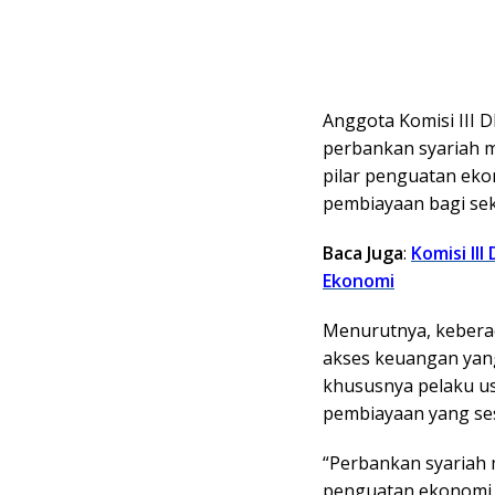
Anggota Komisi III D
perbankan syariah m
pilar penguatan eko
pembiayaan bagi sek
Baca Juga
:
Komisi II
Ekonomi
Menurutnya, kebera
akses keuangan yang
khususnya pelaku u
pembiayaan yang se
“Perbankan syariah 
penguatan ekonomi 