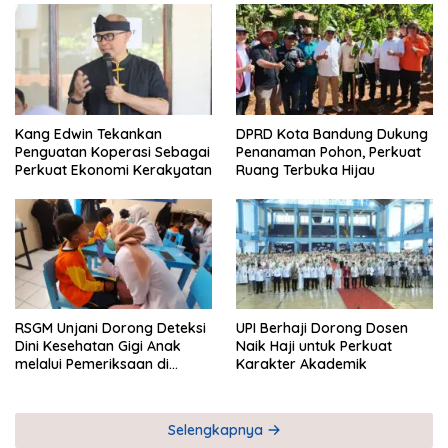
Kang Edwin Tekankan
DPRD Kota Bandung Dukung
Penguatan Koperasi Sebagai
Penanaman Pohon, Perkuat
Perkuat Ekonomi Kerakyatan
Ruang Terbuka Hijau
RSGM Unjani Dorong Deteksi
UPI Berhaji Dorong Dosen
Dini Kesehatan Gigi Anak
Naik Haji untuk Perkuat
melalui Pemeriksaan di
Karakter Akademik
Sekolah
Selengkapnya