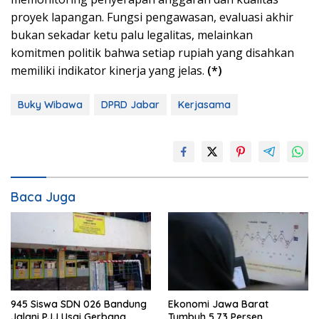
proyek lapangan. Fungsi pengawasan, evaluasi akhir
bukan sekadar ketu palu legalitas, melainkan
komitmen politik bahwa setiap rupiah yang disahkan
memiliki indikator kinerja yang jelas.
(*)
Buky Wibawa
DPRD Jabar
Kerjasama
Baca Juga
945 Siswa SDN 026 Bandung
Ekonomi Jawa Barat
Jalani PJJ Usai Gerbang
Tumbuh 5,73 Persen,