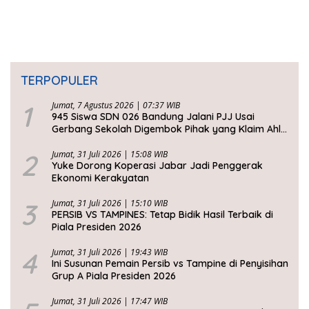
Barat
Berkelanjutan
TERPOPULER
1
Jumat, 7 Agustus 2026 | 07:37 WIB
945 Siswa SDN 026 Bandung Jalani PJJ Usai
Gerbang Sekolah Digembok Pihak yang Klaim Ahli
Waris
2
Jumat, 31 Juli 2026 | 15:08 WIB
Yuke Dorong Koperasi Jabar Jadi Penggerak
Ekonomi Kerakyatan
3
Jumat, 31 Juli 2026 | 15:10 WIB
PERSIB VS TAMPINES: Tetap Bidik Hasil Terbaik di
Piala Presiden 2026
4
Jumat, 31 Juli 2026 | 19:43 WIB
Ini Susunan Pemain Persib vs Tampine di Penyisihan
Grup A Piala Presiden 2026
Jumat, 31 Juli 2026 | 17:47 WIB