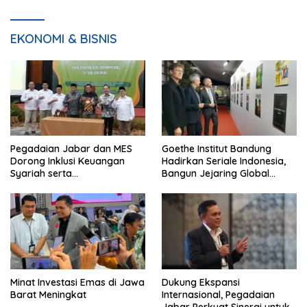
EKONOMI & BISNIS
Pegadaian Jabar dan MES
Goethe Institut Bandung
Dorong Inklusi Keuangan
Hadirkan Seriale Indonesia,
Syariah serta
Bangun Jejaring Global
Pemberdayaan UMKM
Industri Serial
Minat Investasi Emas di Jawa
Dukung Ekspansi
Barat Meningkat
Internasional, Pegadaian
Jabar Perkuat Sinergi untuk