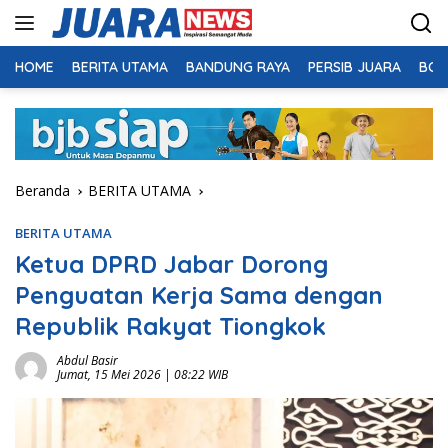
Langsung
ke
konten
HOME
BERITA UTAMA
BANDUNG RAYA
PERSIB JUARA
BOL
Beranda
BERITA UTAMA
BERITA UTAMA
Ketua DPRD Jabar Dorong
Penguatan Kerja Sama dengan
Republik Rakyat Tiongkok
Abdul Basir
Jumat, 15 Mei 2026 | 08:22 WIB