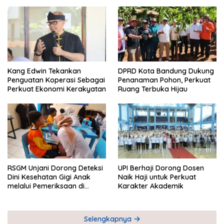
Kang Edwin Tekankan
DPRD Kota Bandung Dukung
Penguatan Koperasi Sebagai
Penanaman Pohon, Perkuat
Perkuat Ekonomi Kerakyatan
Ruang Terbuka Hijau
RSGM Unjani Dorong Deteksi
UPI Berhaji Dorong Dosen
Dini Kesehatan Gigi Anak
Naik Haji untuk Perkuat
melalui Pemeriksaan di
Karakter Akademik
Sekolah
Selengkapnya