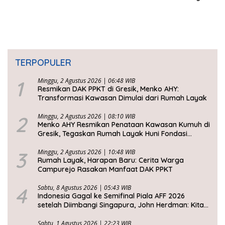
Kawasan Konservasi
TERPOPULER
1
Minggu, 2 Agustus 2026 | 06:48 WIB
Resmikan DAK PPKT di Gresik, Menko AHY:
Transformasi Kawasan Dimulai dari Rumah Layak
2
Minggu, 2 Agustus 2026 | 08:10 WIB
Menko AHY Resmikan Penataan Kawasan Kumuh di
Gresik, Tegaskan Rumah Layak Huni Fondasi
Kesejahteraan Rakyat
3
Minggu, 2 Agustus 2026 | 10:48 WIB
Rumah Layak, Harapan Baru: Cerita Warga
Campurejo Rasakan Manfaat DAK PPKT
4
Sabtu, 8 Agustus 2026 | 05:43 WIB
Indonesia Gagal ke Semifinal Piala AFF 2026
setelah Diimbangi Singapura, John Herdman: Kita
Tidak Beruntung
Sabtu, 1 Agustus 2026 | 22:23 WIB