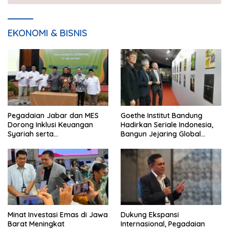
EKONOMI & BISNIS
Pegadaian Jabar dan MES
Goethe Institut Bandung
Dorong Inklusi Keuangan
Hadirkan Seriale Indonesia,
Syariah serta
Bangun Jejaring Global
Pemberdayaan UMKM
Industri Serial
Minat Investasi Emas di Jawa
Dukung Ekspansi
Barat Meningkat
Internasional, Pegadaian