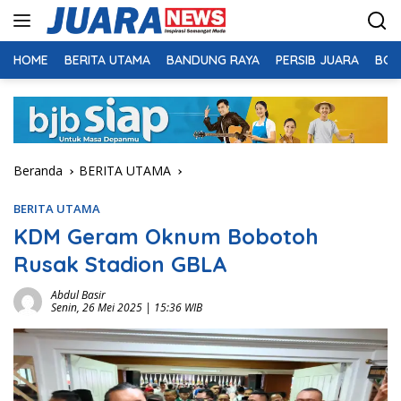
Langsung
ke
konten
HOME
BERITA UTAMA
BANDUNG RAYA
PERSIB JUARA
BOL
Beranda
BERITA UTAMA
BERITA UTAMA
KDM Geram Oknum Bobotoh
Rusak Stadion GBLA
Abdul Basir
Senin, 26 Mei 2025 | 15:36 WIB