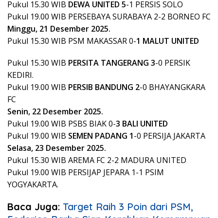
Pukul 15.30 WIB
DEWA UNITED 5
-1 PERSIS SOLO
Pukul 19.00 WIB PERSEBAYA SURABAYA 2-2 BORNEO FC
Minggu, 21 Desember 2025.
Pukul 15.30 WIB PSM MAKASSAR 0-
1 MALUT UNITED
Pukul 15.30 WIB
PERSITA TANGERANG 3
-0 PERSIK
KEDIRI.
Pukul 19.00 WIB
PERSIB BANDUNG 2
-0 BHAYANGKARA
FC
Senin, 22 Desember 2025.
Pukul 19.00 WIB PSBS BIAK 0-
3 BALI UNITED
Pukul 19.00 WIB
SEMEN PADANG 1
-0 PERSIJA JAKARTA
Selasa, 23 Desember 2025.
Pukul 15.30 WIB AREMA FC 2-2 MADURA UNITED
Pukul 19.00 WIB PERSIJAP JEPARA 1-1 PSIM
YOGYAKARTA.
Baca Juga
:
Target Raih 3 Poin dari PSM,