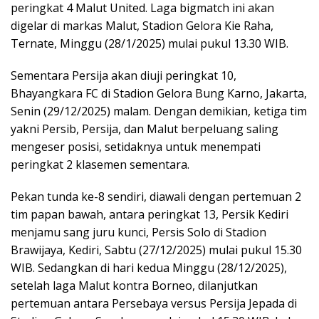
peringkat 4 Malut United. Laga bigmatch ini akan
digelar di markas Malut, Stadion Gelora Kie Raha,
Ternate, Minggu (28/1/2025) mulai pukul 13.30 WIB.
Sementara Persija akan diuji peringkat 10,
Bhayangkara FC di Stadion Gelora Bung Karno, Jakarta,
Senin (29/12/2025) malam. Dengan demikian, ketiga tim
yakni Persib, Persija, dan Malut berpeluang saling
mengeser posisi, setidaknya untuk menempati
peringkat 2 klasemen sementara.
Pekan tunda ke-8 sendiri, diawali dengan pertemuan 2
tim papan bawah, antara peringkat 13, Persik Kediri
menjamu sang juru kunci, Persis Solo di Stadion
Brawijaya, Kediri, Sabtu (27/12/2025) mulai pukul 15.30
WIB. Sedangkan di hari kedua Minggu (28/12/2025),
setelah laga Malut kontra Borneo, dilanjutkan
pertemuan antara Persebaya versus Persija Jepada di