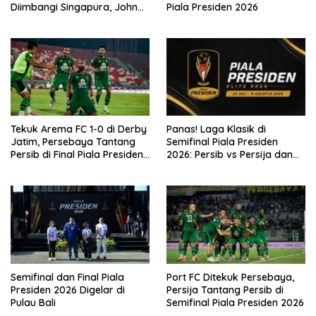
Diimbangi Singapura, John
Piala Presiden 2026
Herdman: Kita Tidak
Beruntung
Tekuk Arema FC 1-0 di Derby
Panas! Laga Klasik di
Jatim, Persebaya Tantang
Semifinal Piala Presiden
Persib di Final Piala Presiden
2026: Persib vs Persija dan
2026
Persebaya vs Arema
Semifinal dan Final Piala
Port FC Ditekuk Persebaya,
Presiden 2026 Digelar di
Persija Tantang Persib di
Pulau Bali
Semifinal Piala Presiden 2026