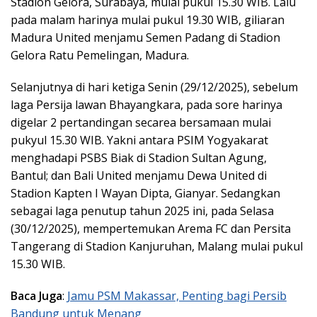
Stadion Gelora, Surabaya, mulai pukul 15.30 WIB. Lalu
pada malam harinya mulai pukul 19.30 WIB, giliaran
Madura United menjamu Semen Padang di Stadion
Gelora Ratu Pemelingan, Madura.
Selanjutnya di hari ketiga Senin (29/12/2025), sebelum
laga Persija lawan Bhayangkara, pada sore harinya
digelar 2 pertandingan secarea bersamaan mulai
pukyul 15.30 WIB. Yakni antara PSIM Yogyakarat
menghadapi PSBS Biak di Stadion Sultan Agung,
Bantul; dan Bali United menjamu Dewa United di
Stadion Kapten I Wayan Dipta, Gianyar. Sedangkan
sebagai laga penutup tahun 2025 ini, pada Selasa
(30/12/2025), mempertemukan Arema FC dan Persita
Tangerang di Stadion Kanjuruhan, Malang mulai pukul
15.30 WIB.
Baca Juga
:
Jamu PSM Makassar, Penting bagi Persib
Bandung untuk Menang