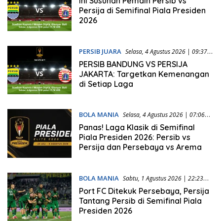
Ini Susunan Pemain Persib vs
Persija di Semifinal Piala Presiden
2026
PERSIB JUARA
Selasa, 4 Agustus 2026 | 09:37
WIB
PERSIB BANDUNG VS PERSIJA
JAKARTA: Targetkan Kemenangan
di Setiap Laga
BOLA MANIA
Selasa, 4 Agustus 2026 | 07:06
WIB
Panas! Laga Klasik di Semifinal
Piala Presiden 2026: Persib vs
Persija dan Persebaya vs Arema
BOLA MANIA
Sabtu, 1 Agustus 2026 | 22:23
WIB
Port FC Ditekuk Persebaya, Persija
Tantang Persib di Semifinal Piala
Presiden 2026