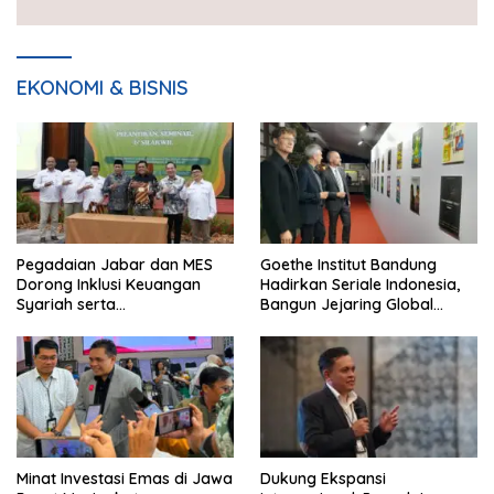
EKONOMI & BISNIS
Pegadaian Jabar dan MES
Goethe Institut Bandung
Dorong Inklusi Keuangan
Hadirkan Seriale Indonesia,
Syariah serta
Bangun Jejaring Global
Pemberdayaan UMKM
Industri Serial
Minat Investasi Emas di Jawa
Dukung Ekspansi