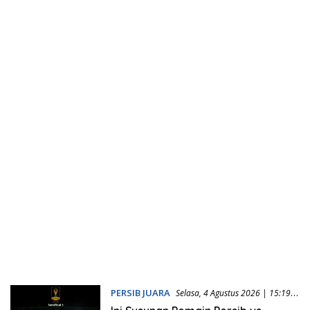
PERSIB JUARA
Selasa, 4 Agustus 2026 | 15:19
WIB