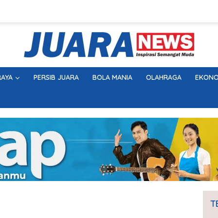
AYA
PERSIB JUARA
BOLA MANIA
OLAHRAGA
EKONO
T