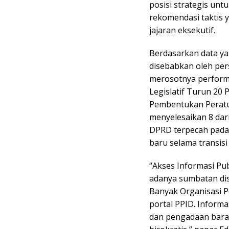
posisi strategis unt
rekomendasi taktis
jajaran eksekutif.
Berdasarkan data ya
disebabkan oleh per
merosotnya performa 
Legislatif Turun 20 
Pembentukan Peratu
menyelesaikan 8 dari
DPRD terpecah pada a
baru selama transisi
“Akses Informasi Pub
adanya sumbatan dis
Banyak Organisasi 
portal PPID. Informa
dan pengadaan barang