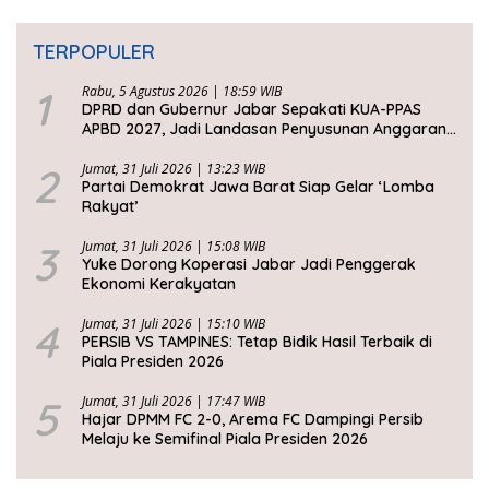
TERPOPULER
1
Rabu, 5 Agustus 2026 | 18:59 WIB
DPRD dan Gubernur Jabar Sepakati KUA-PPAS
APBD 2027, Jadi Landasan Penyusunan Anggaran
Daerah
2
Jumat, 31 Juli 2026 | 13:23 WIB
Partai Demokrat Jawa Barat Siap Gelar ‘Lomba
Rakyat’
3
Jumat, 31 Juli 2026 | 15:08 WIB
Yuke Dorong Koperasi Jabar Jadi Penggerak
Ekonomi Kerakyatan
4
Jumat, 31 Juli 2026 | 15:10 WIB
PERSIB VS TAMPINES: Tetap Bidik Hasil Terbaik di
Piala Presiden 2026
5
Jumat, 31 Juli 2026 | 17:47 WIB
Hajar DPMM FC 2-0, Arema FC Dampingi Persib
Melaju ke Semifinal Piala Presiden 2026