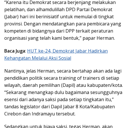
“Karena itu Demokrat secara berjenjang melakukan
pelatihan, dan alhamdulillah DPD Partai Demokrat
(Jabar) hari ini berinisiatif untuk memulai di tingkat
provinsi. Dengan mendatangkan para pembicara yang
kompeten di bidangnya dari DPP terkait peraturan
organisasi yang telah kami bentuk,” papar Herman.
Baca Juga
:
HUT ke-24, Demokrat Jabar Hadirkan
Kehangatan Melalui Aksi Sosial
Nantinya, jelas Herman, secara bertahap akan ada lagi
pendidikan politik secara training of trainers di setiap
wilayah, daerah pemilihan (Dapil) atau kabupaten/kota.
“Sekarang menangkap dulu bagaimana sesungguhnya
esensi dari adanya saksi pada setiap tingkatan itu,”
tandas legislator dari Dapil Jabar 8 Kota/Kabupaten
Cirebon dan Indramayu tersebut.
Sedangkan untuk biaya saksi, tegas Herman, akan