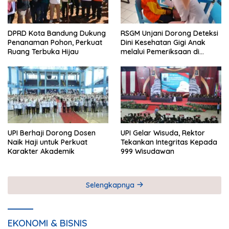
DPRD Kota Bandung Dukung
RSGM Unjani Dorong Deteksi
Penanaman Pohon, Perkuat
Dini Kesehatan Gigi Anak
Ruang Terbuka Hijau
melalui Pemeriksaan di
Sekolah
UPI Berhaji Dorong Dosen
UPI Gelar Wisuda, Rektor
Naik Haji untuk Perkuat
Tekankan Integritas Kepada
Karakter Akademik
999 Wisudawan
Selengkapnya
EKONOMI & BISNIS