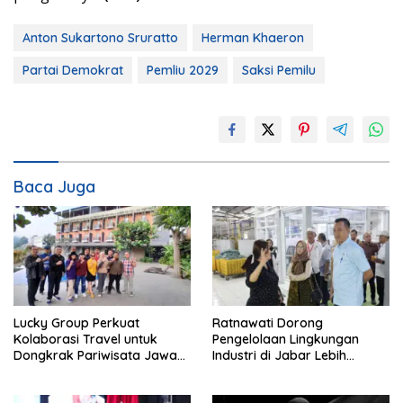
Anton Sukartono Sruratto
Herman Khaeron
Partai Demokrat
Pemliu 2029
Saksi Pemilu
Baca Juga
Lucky Group Perkuat
Ratnawati Dorong
Kolaborasi Travel untuk
Pengelolaan Lingkungan
Dongkrak Pariwisata Jawa
Industri di Jabar Lebih
Barat
Berkelanjutan