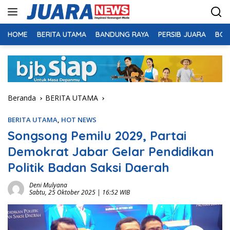
Langsung
ke
konten
HOME
BERITA UTAMA
BANDUNG RAYA
PERSIB JUARA
BOL
Beranda
BERITA UTAMA
BERITA UTAMA
,
HOT NEWS
Songsong Pemilu 2029, Partai
Demokrat Jabar Gelar Pendidikan
Politik Badan Saksi Daerah
Deni Mulyana
Sabtu, 25 Oktober 2025 | 16:52 WIB