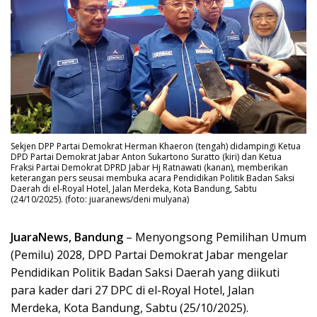
Sekjen DPP Partai Demokrat Herman Khaeron (tengah) didampingi Ketua
DPD Partai Demokrat Jabar Anton Sukartono Suratto (kiri) dan Ketua
Fraksi Partai Demokrat DPRD Jabar Hj Ratnawati (kanan), memberikan
keterangan pers seusai membuka acara Pendidikan Politik Badan Saksi
Daerah di el-Royal Hotel, Jalan Merdeka, Kota Bandung, Sabtu
(24/10/2025). (foto: juaranews/deni mulyana)
JuaraNews, Bandung
– Menyongsong Pemilihan Umum
(Pemilu) 2028, DPD Partai Demokrat Jabar mengelar
Pendidikan Politik Badan Saksi Daerah yang diikuti
para kader dari 27 DPC di el-Royal Hotel, Jalan
Merdeka, Kota Bandung, Sabtu (25/10/2025).