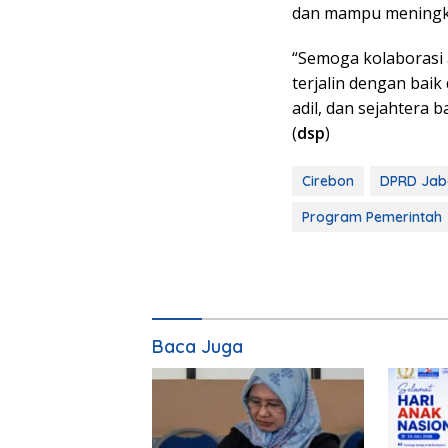
dan mampu meningka
“Semoga kolaborasi a
terjalin dengan bai
adil, dan sejahtera 
(
dsp
)
Cirebon
DPRD Jab
Program Pemerintah
Baca Juga