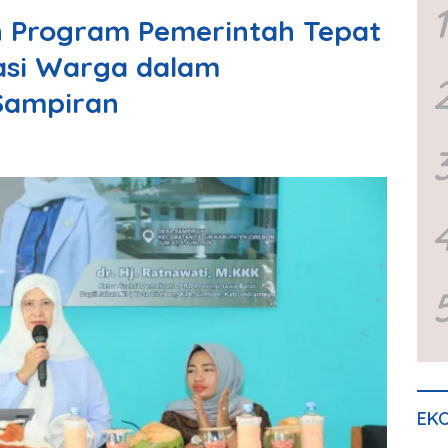
1
n Program Pemerintah Tepat
asi Warga dalam
Sampiran
EKO