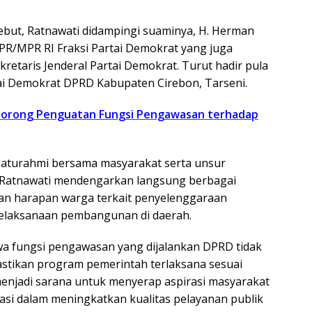
ebut, Ratnawati didampingi suaminya, H. Herman
R/MPR RI Fraksi Partai Demokrat yang juga
retaris Jenderal Partai Demokrat. Turut hadir pula
ai Demokrat DPRD Kabupaten Cirebon, Tarseni.
Dorong Penguatan Fungsi Pengawasan terhadap
silaturahmi bersama masyarakat serta unsur
 Ratnawati mendengarkan langsung berbagai
dan harapan warga terkait penyelenggaraan
elaksanaan pembangunan di daerah.
a fungsi pengawasan yang dijalankan DPRD tidak
stikan program pemerintah terlaksana sesuai
 menjadi sarana untuk menyerap aspirasi masyarakat
asi dalam meningkatkan kualitas pelayanan publik