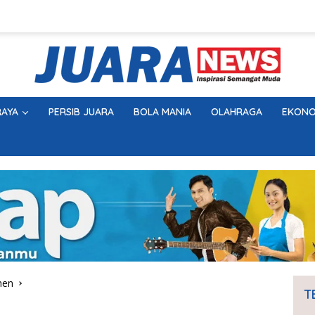
AYA
PERSIB JUARA
BOLA MANIA
OLAHRAGA
EKONO
men
T