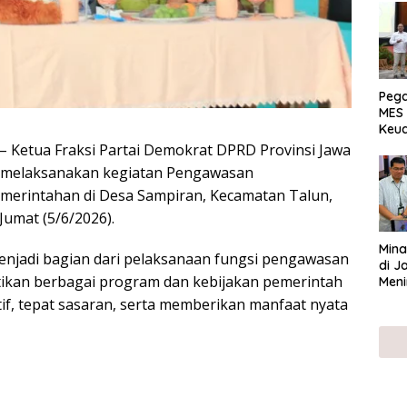
Peg
MES 
Keu
ser
– Ketua Fraksi Partai Demokrat DPRD Provinsi Jawa
UMK
i, melaksanakan kegiatan Pengawasan
merintahan di Desa Sampiran, Kecamatan Talun,
Jumat (5/6/2026).
Mina
enjadi bagian dari pelaksanaan fungsi pengawasan
di J
kan berbagai program dan kebijakan pemerintah
Meni
tif, tepat sasaran, serta memberikan manfaat nyata