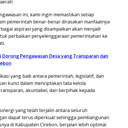
aerah.
engawasan ini, kami ingin memastikan setiap
ram pemerintah benar-benar dirasakan manfaatnya
rbagai aspirasi yang disampaikan akan menjadi
tuk perbaikan penyelenggaraan pemerintahan ke
ti.
i Dorong Pengawasan Desa yang Transparan dan
rebon
si yang baik antara pemerintah, legislatif, dan
n kunci dalam menciptakan tata kelola
ransparan, akuntabel, dan berpihak kepada
inergi yang telah terjalin antara seluruh
an dapat terus diperkuat sehingga pembangunan
snya di Kabupaten Cirebon, berjalan lebih optimal