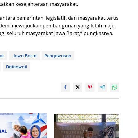
tkan kesejahteraan masyarakat.
ntara pemerintah, legislatif, dan masyarakat terus
k demi mewujudkan pembangunan yang lebih maju,
bagi seluruh masyarakat Jawa Barat,” pungkasnya.
ar
Jawa Barat
Pengawasan
Ratnawati