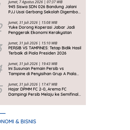
Jumat, 7 Agustus 2026 | 07:37 WIB
945 Siswa SDN 026 Bandung Jalani
PJJ Usai Gerbang Sekolah Digembok
Pihak yang Klaim Ahli Waris
2
Jumat, 31 Juli 2026 | 15:08 WIB
Yuke Dorong Koperasi Jabar Jadi
Penggerak Ekonomi Kerakyatan
3
Jumat, 31 Juli 2026 | 15:10 WIB
PERSIB VS TAMPINES: Tetap Bidik Hasil
Terbaik di Piala Presiden 2026
4
Jumat, 31 Juli 2026 | 19:43 WIB
Ini Susunan Pemain Persib vs
Tampine di Penyisihan Grup A Piala
Presiden 2026
5
Jumat, 31 Juli 2026 | 17:47 WIB
Hajar DPMM FC 2-0, Arema FC
Dampingi Persib Melaju ke Semifinal
Piala Presiden 2026
NOMI & BISNIS