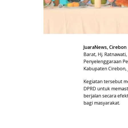
JuaraNews, Cirebon
Barat, Hj. Ratnawat
Penyelenggaraan Pe
Kabupaten Cirebon, 
Kegiatan tersebut m
DPRD untuk memasti
berjalan secara efek
bagi masyarakat.