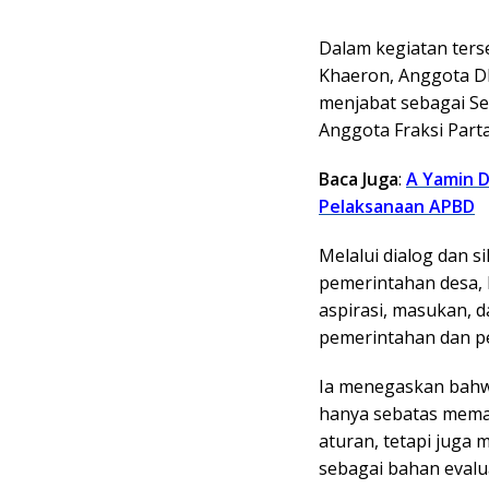
Dalam kegiatan ters
Khaeron, Anggota DP
menjabat sebagai Sek
Anggota Fraksi Part
Baca Juga
:
A Yamin 
Pelaksanaan APBD
Melalui dialog dan 
pemerintahan desa,
aspirasi, masukan, 
pemerintahan dan p
Ia menegaskan bahw
hanya sebatas mema
aturan, tetapi juga
sebagai bahan evalu