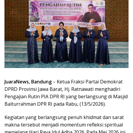
JuaraNews, Bandung
– Ketua Fraksi Partai Demokrat
DPRD Provinsi Jawa Barat, Hj. Ratnawati menghadiri
Pengajian Rutin PIA DPR RI yang berlangsung di Masjid
Baiturrahman DPR RI pada Rabu, (13/5/2026).
Kegiatan yang berlangsung penuh khidmat dan sarat
makna tersebut menjadi momentum refleksi spiritual
menjelang Hari Raya Idul Adha 2026. Pada Mei 2026 ini,