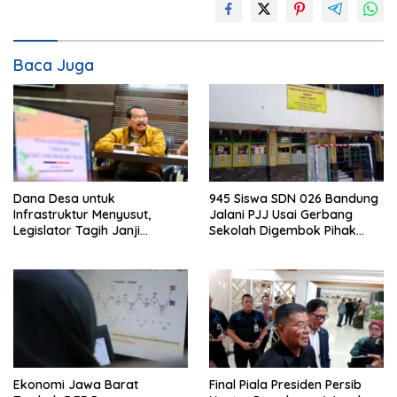
Baca Juga
Dana Desa untuk
945 Siswa SDN 026 Bandung
Infrastruktur Menyusut,
Jalani PJJ Usai Gerbang
Legislator Tagih Janji
Sekolah Digembok Pihak
Gubernur Dedi Urus Desa
yang Klaim Ahli Waris
Ekonomi Jawa Barat
Final Piala Presiden Persib