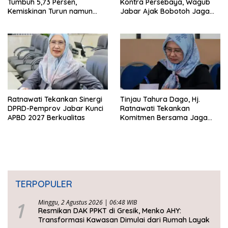
Tumbuh 5,73 Persen,
Kontra Persebaya, Wagub
Kemiskinan Turun namun
Jabar Ajak Bobotoh Jaga
Ketimpangan Meningkat
Ketertiban
Ratnawati Tekankan Sinergi
Tinjau Tahura Dago, Hj.
DPRD-Pemprov Jabar Kunci
Ratnawati Tekankan
APBD 2027 Berkualitas
Komitmen Bersama Jaga
Kawasan Konservasi
TERPOPULER
1
Minggu, 2 Agustus 2026 | 06:48 WIB
Resmikan DAK PPKT di Gresik, Menko AHY:
Transformasi Kawasan Dimulai dari Rumah Layak