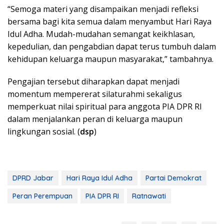
“Semoga materi yang disampaikan menjadi refleksi
bersama bagi kita semua dalam menyambut Hari Raya
Idul Adha. Mudah-mudahan semangat keikhlasan,
kepedulian, dan pengabdian dapat terus tumbuh dalam
kehidupan keluarga maupun masyarakat,” tambahnya.
Pengajian tersebut diharapkan dapat menjadi
momentum mempererat silaturahmi sekaligus
memperkuat nilai spiritual para anggota PIA DPR RI
dalam menjalankan peran di keluarga maupun
lingkungan sosial. (
dsp
)
DPRD Jabar
Hari Raya Idul Adha
Partai Demokrat
Peran Perempuan
PIA DPR RI
Ratnawati