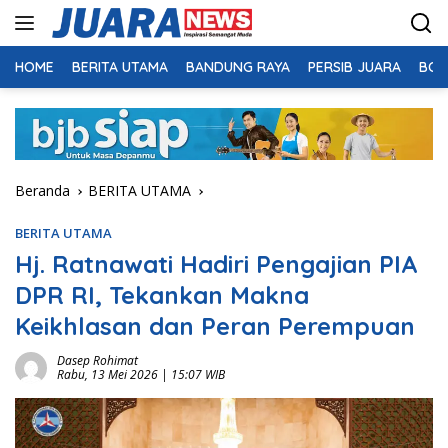
Langsung
ke
konten
HOME
BERITA UTAMA
BANDUNG RAYA
PERSIB JUARA
BOL
Beranda
BERITA UTAMA
BERITA UTAMA
Hj. Ratnawati Hadiri Pengajian PIA
DPR RI, Tekankan Makna
Keikhlasan dan Peran Perempuan
Dasep Rohimat
Rabu, 13 Mei 2026 | 15:07 WIB