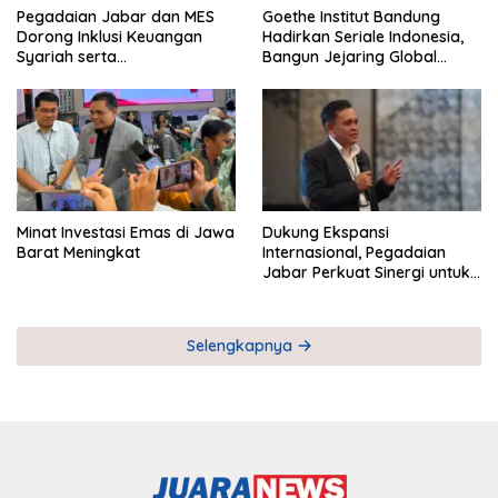
Pegadaian Jabar dan MES
Goethe Institut Bandung
Dorong Inklusi Keuangan
Hadirkan Seriale Indonesia,
Syariah serta
Bangun Jejaring Global
Pemberdayaan UMKM
Industri Serial
Minat Investasi Emas di Jawa
Dukung Ekspansi
Barat Meningkat
Internasional, Pegadaian
Jabar Perkuat Sinergi untuk
Keberhasilan Pegadaian
Timor Leste
Selengkapnya