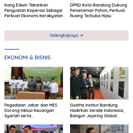
Kang Edwin Tekankan
DPRD Kota Bandung Dukung
Penguatan Koperasi Sebagai
Penanaman Pohon, Perkuat
Perkuat Ekonomi Kerakyatan
Ruang Terbuka Hijau
Selengkapnya
EKONOMI & BISNIS
Pegadaian Jabar dan MES
Goethe Institut Bandung
Dorong Inklusi Keuangan
Hadirkan Seriale Indonesia,
Syariah serta
Bangun Jejaring Global
Pemberdayaan UMKM
Industri Serial