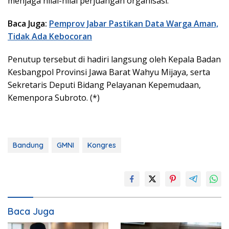
menjaga nilai-nilai perjuangan organisasi.
Baca Juga:
Pemprov Jabar Pastikan Data Warga Aman,
Tidak Ada Kebocoran
Penutup tersebut di hadiri langsung oleh Kepala Badan
Kesbangpol Provinsi Jawa Barat Wahyu Mijaya, serta
Sekretaris Deputi Bidang Pelayanan Kepemudaan,
Kemenpora Subroto. (*)
Bandung
GMNI
Kongres
Baca Juga