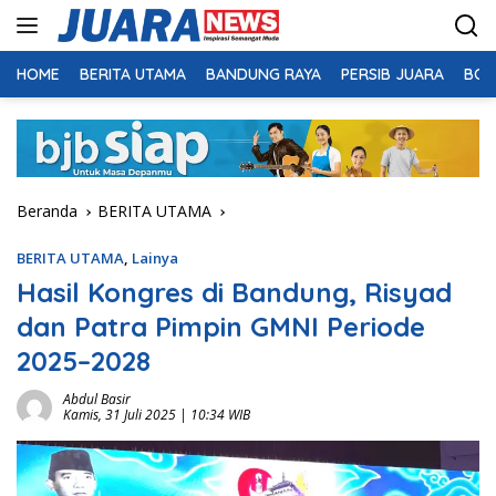
Langsung
ke
konten
HOME
BERITA UTAMA
BANDUNG RAYA
PERSIB JUARA
BOL
Beranda
BERITA UTAMA
BERITA UTAMA
,
Lainya
Hasil Kongres di Bandung, Risyad
dan Patra Pimpin GMNI Periode
2025–2028
Abdul Basir
Kamis, 31 Juli 2025 | 10:34 WIB