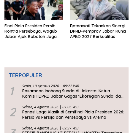
Final Piala Presiden Persib
Ratnawati Tekankan Sinergi
Kontra Persebaya, Wagub
DPRD-Pemprov Jabar Kunci
Jabar Ajak Bobotoh Jaga
APBD 2027 Berkualitas
Ketertiban
TERPOPULER
1
Senin, 10 Agustus 2026 | 09:22 WIB
Pasamoan Inohong Sunda di Jakarta: Ketua
Komisi I DPRD Jabar Gagas ‘Ekoregion Sunda’ dan
Perjuangkan Keadilan Fiskal
2
Selasa, 4 Agustus 2026 | 07:06 WIB
Panas! Laga Klasik di Semifinal Piala Presiden 2026:
Persib vs Persija dan Persebaya vs Arema
3
Selasa, 4 Agustus 2026 | 09:37 WIB
PERSIB BANDUNG VS PERSIJA JAKARTA: Targetkan