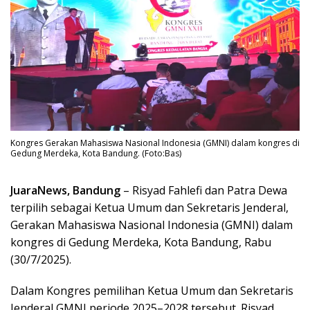
Kongres Gerakan Mahasiswa Nasional Indonesia (GMNI) dalam kongres di
Gedung Merdeka, Kota Bandung. (Foto:Bas)
JuaraNews, Bandung
– Risyad Fahlefi dan Patra Dewa
terpilih sebagai Ketua Umum dan Sekretaris Jenderal,
Gerakan Mahasiswa Nasional Indonesia (GMNI) dalam
kongres di Gedung Merdeka, Kota Bandung, Rabu
(30/7/2025).
Dalam Kongres pemilihan Ketua Umum dan Sekretaris
Jenderal GMNI periode 2025–2028 tersebut. Risyad