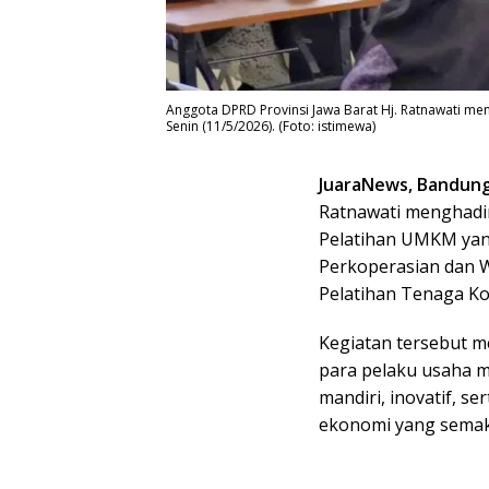
Anggota DPRD Provinsi Jawa Barat Hj. Ratnawati m
Senin (11/5/2026). (Foto: istimewa)
JuaraNews, Bandun
Ratnawati menghadir
Pelatihan UMKM yan
Perkoperasian dan W
Pelatihan Tenaga Ko
Kegiatan tersebut m
para pelaku usaha m
mandiri, inovatif, 
ekonomi yang semaki