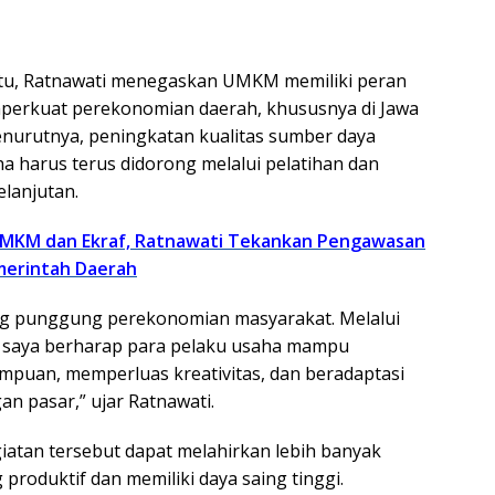
tu, Ratnawati menegaskan UMKM memiliki peran
mperkuat perekonomian daerah, khususnya di Jawa
menurutnya, peningkatan kualitas sumber daya
a harus terus didorong melalui pelatihan dan
lanjutan.
MKM dan Ekraf, Ratnawati Tekankan Pengawasan
merintah Daerah
g punggung perekonomian masyarakat. Melalui
ni, saya berharap para pelaku usaha mampu
puan, memperluas kreativitas, dan beradaptasi
 pasar,” ujar Ratnawati.
giatan tersebut dapat melahirkan lebih banyak
produktif dan memiliki daya saing tinggi.