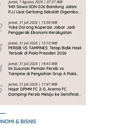
Jumat, 7 Agustus 2026 | 07:37 WIB
945 Siswa SDN 026 Bandung Jalani
PJJ Usai Gerbang Sekolah Digembok
Pihak yang Klaim Ahli Waris
2
Jumat, 31 Juli 2026 | 15:08 WIB
Yuke Dorong Koperasi Jabar Jadi
Penggerak Ekonomi Kerakyatan
3
Jumat, 31 Juli 2026 | 15:10 WIB
PERSIB VS TAMPINES: Tetap Bidik Hasil
Terbaik di Piala Presiden 2026
4
Jumat, 31 Juli 2026 | 19:43 WIB
Ini Susunan Pemain Persib vs
Tampine di Penyisihan Grup A Piala
Presiden 2026
5
Jumat, 31 Juli 2026 | 17:47 WIB
Hajar DPMM FC 2-0, Arema FC
Dampingi Persib Melaju ke Semifinal
Piala Presiden 2026
NOMI & BISNIS