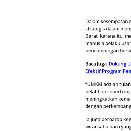
Dalam kesempatan i
strategis dalam me
Barat. Karena itu, 
manusia pelaku usah
pendampingan berke
Baca Juga
:
Dukung U
Efektif Program Pe
“UMKM adalah tulan
pelatihan seperti i
meningkatkan kemam
dengan perkembangan
Ia juga berharap ke
wirausaha baru yang 