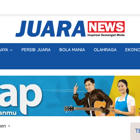
AYA
PERSIB JUARA
BOLA MANIA
OLAHRAGA
EKONO
men
T