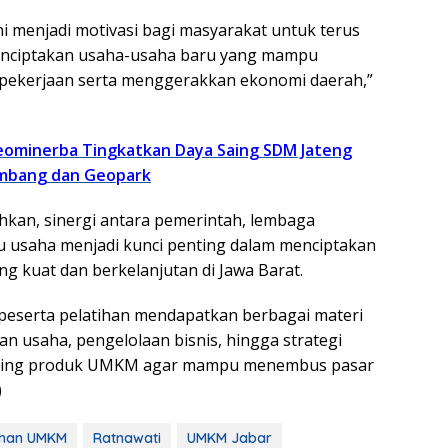
ni menjadi motivasi bagi masyarakat untuk terus
nciptakan usaha-usaha baru yang mampu
ekerjaan serta menggerakkan ekonomi daerah,”
ominerba Tingkatkan Daya Saing SDM Jateng
ambang dan Geopark
kan, sinergi antara pemerintah, lembaga
ku usaha menjadi kunci penting dalam menciptakan
 kuat dan berkelanjutan di Jawa Barat.
 peserta pelatihan mendapatkan berbagai materi
n usaha, pengelolaan bisnis, hingga strategi
saing produk UMKM agar mampu menembus pasar
)
ihan UMKM
Ratnawati
UMKM Jabar