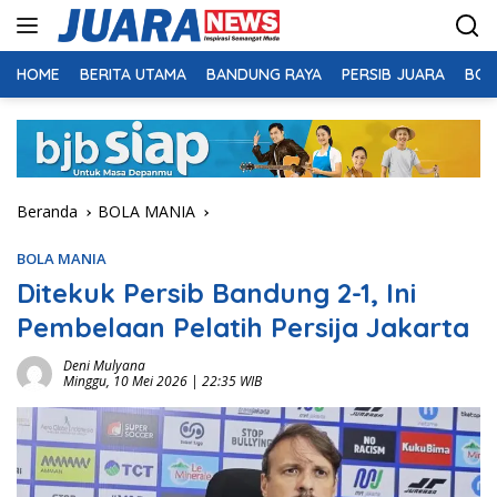
Langsung
ke
konten
HOME
BERITA UTAMA
BANDUNG RAYA
PERSIB JUARA
BOL
Beranda
BOLA MANIA
BOLA MANIA
Ditekuk Persib Bandung 2-1, Ini
Pembelaan Pelatih Persija Jakarta
Deni Mulyana
Minggu, 10 Mei 2026 | 22:35 WIB