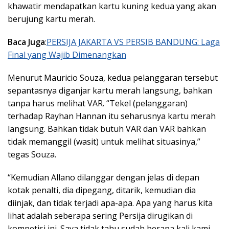
khawatir mendapatkan kartu kuning kedua yang akan
berujung kartu merah.
Baca Juga
:
PERSIJA JAKARTA VS PERSIB BANDUNG: Laga
Final yang Wajib Dimenangkan
Menurut Mauricio Souza, kedua pelanggaran tersebut
sepantasnya diganjar kartu merah langsung, bahkan
tanpa harus melihat VAR. “Tekel (pelanggaran)
terhadap Rayhan Hannan itu seharusnya kartu merah
langsung. Bahkan tidak butuh VAR dan VAR bahkan
tidak memanggil (wasit) untuk melihat situasinya,”
tegas Souza.
“Kemudian Allano dilanggar dengan jelas di depan
kotak penalti, dia dipegang, ditarik, kemudian dia
diinjak, dan tidak terjadi apa-apa. Apa yang harus kita
lihat adalah seberapa sering Persija dirugikan di
kompetisi ini. Saya tidak tahu sudah berapa kali kami