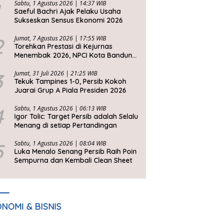
Sabtu, 1 Agustus 2026 | 14:37 WIB
Saeful Bachri Ajak Pelaku Usaha
Sukseskan Sensus Ekonomi 2026
2
Jumat, 7 Agustus 2026 | 17:55 WIB
Torehkan Prestasi di Kejurnas
Menembak 2026, NPCI Kota Bandung
Bawa Pulang 6 Medali
3
Jumat, 31 Juli 2026 | 21:25 WIB
Tekuk Tampines 1-0, Persib Kokoh
Juarai Grup A Piala Presiden 2026
4
Sabtu, 1 Agustus 2026 | 06:13 WIB
Igor Tolic: Target Persib adalah Selalu
Menang di setiap Pertandingan
5
Sabtu, 1 Agustus 2026 | 08:04 WIB
Luka Menalo Senang Persib Raih Poin
Sempurna dan Kembali Clean Sheet
NOMI & BISNIS