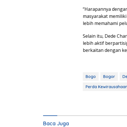
“Harapannya dengan
masyarakat memiliki
lebih memahami pelu
Selain itu, Dede Ch
lebih aktif berpart
berkaitan dengan ke
Bogo
Bogor
D
Perda Kewirausahaa
Baca Juga