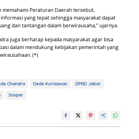
 memahami Peraturan Daerah tersebut,
 informasi yang tepat sehingga masyarakat dapat
ang dan tantangan dalam berwirausaha,” ujarnya.
andra juga berharap kepada masyarakat agar bisa
isipasi dalam mendukung kebijakan pemerintah yang
wirausahaan. (*)
ede Chandra
Dede Kurniawan
DPRD Jabar
n
Sosper