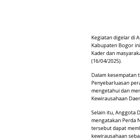
Kegiatan digelar di
Kabupaten Bogor ini 
Kader dan masyaraka
(16/04/2025).
Dalam kesempatan t
Penyebarluasan pera
mengetahui dan mem
Kewirausahaan Daer
Selain itu, Anggota 
mengatakan Perda N
tersebut dapat mem
kewirausahaan seba