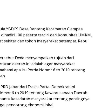
 Aula YBDCS Desa Benteng Kecamatan Ciampea
dihadiri 100 peserta terdiri dari komunitas UMKM,
t sekitar dan tokoh masyarakat setempat. Rabu
ersebut Dede menyampaikan tujuan dari
turan daerah ini adalah agar masyarakat
ahami apa itu Perda Nomor 6 th 2019 tentang
ah.
DPRD Jabar dari Fraksi Partai Demokrat ini
omor 6 th 2019 tentang Kewirausahaan Daerah
bantu kesadaran masyarakat tentang pentingnya
gai pendorong ekonomi lokal.