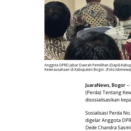
Anggota DPRD Jabar Daerah Pemilihan (Dapil) Kab
Kewirausahaan di Kabupaten Bogor. (Foto:Istimewa)
JuaraNews, Bogor
– 
(Perda) Tentang Kew
disosialisasikan kep
Sosialisasi Perda No
digelar Anggota DPR
Dede Chandra Sasmi