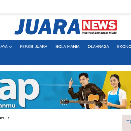
AYA
PERSIB JUARA
BOLA MANIA
OLAHRAGA
EKONO
men
T