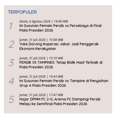
TERPOPULER
1
Kamis, 6 Agustus 2026 | 19:48 WIB
Ini Susunan Pemain Persib vs Persebaya di Final
Piala Presiden 2026
2
Jumat, 31 Juli 2026 | 15:08 WIB
Yuke Dorong Koperasi Jabar Jadi Penggerak
Ekonomi Kerakyatan
3
Jumat, 31 Juli 2026 | 15:10 WIB
PERSIB VS TAMPINES: Tetap Bidik Hasil Terbaik di
Piala Presiden 2026
4
Jumat, 31 Juli 2026 | 19:43 WIB
Ini Susunan Pemain Persib vs Tampine di Penyisihan
Grup A Piala Presiden 2026
5
Jumat, 31 Juli 2026 | 17:47 WIB
Hajar DPMM FC 2-0, Arema FC Dampingi Persib
Melaju ke Semifinal Piala Presiden 2026