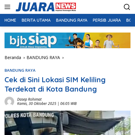
Langsung
ke
konten
HOME
BERITA UTAMA
BANDUNG RAYA
PERSIB JUARA
BOL
Beranda
BANDUNG RAYA
BANDUNG RAYA
Cek di Sini Lokasi SIM Keliling
Terdekat di Kota Bandung
Dasep Rohimat
Kamis, 30 Oktober 2025 | 06:05 WIB