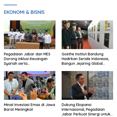
EKONOMI & BISNIS
Pegadaian Jabar dan MES
Goethe Institut Bandung
Dorong Inklusi Keuangan
Hadirkan Seriale Indonesia,
Syariah serta
Bangun Jejaring Global
Pemberdayaan UMKM
Industri Serial
Minat Investasi Emas di Jawa
Dukung Ekspansi
Barat Meningkat
Internasional, Pegadaian
Jabar Perkuat Sinergi untuk