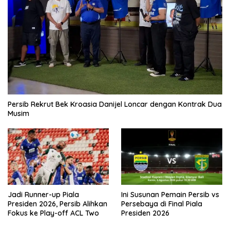
Persib Rekrut Bek Kroasia Danijel Loncar dengan Kontrak Dua
Musim
Jadi Runner-up Piala
Ini Susunan Pemain Persib vs
Presiden 2026, Persib Alihkan
Persebaya di Final Piala
Fokus ke Play-off ACL Two
Presiden 2026