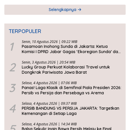
Selengkapnya
TERPOPULER
1
Senin, 10 Agustus 2026 | 09:22 WIB
Pasamoan Inohong Sunda di Jakarta: Ketua
Komisi I DPRD Jabar Gagas ‘Ekoregion Sunda’ dan
Perjuangkan Keadilan Fiskal
2
Senin, 3 Agustus 2026 | 20:54 WIB
Lucky Group Perkuat Kolaborasi Travel untuk
Dongkrak Pariwisata Jawa Barat
3
Selasa, 4 Agustus 2026 | 07:06 WIB
Panas! Laga Klasik di Semifinal Piala Presiden 2026:
Persib vs Persija dan Persebaya vs Arema
4
Selasa, 4 Agustus 2026 | 09:37 WIB
PERSIB BANDUNG VS PERSIJA JAKARTA: Targetkan
Kemenangan di Setiap Laga
5
Selasa, 4 Agustus 2026 | 14:34 WIB
Balsa Sekulic Ingin Bawa Persib Melaju ke Final