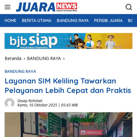
Langsung
ke
konten
HOME
BERITA UTAMA
BANDUNG RAYA
PERSIB JUARA
BOL
Beranda
BANDUNG RAYA
BANDUNG RAYA
Layanan SIM Keliling Tawarkan
Pelayanan Lebih Cepat dan Praktis
Dasep Rohimat
Kamis, 16 Oktober 2025 | 05:43 WIB