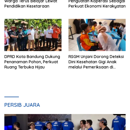
Warga Terus Belajar Lewat
Penguatan Koperasi Sebagai
Pendidikan Kesetaraan
Perkuat Ekonomi Kerakyatan
DPRD Kota Bandung Dukung
RSGM Unjani Dorong Deteksi
Penanaman Pohon, Perkuat
Dini Kesehatan Gigi Anak
Ruang Terbuka Hijau
melalui Pemeriksaan di
Sekolah
PERSIB JUARA