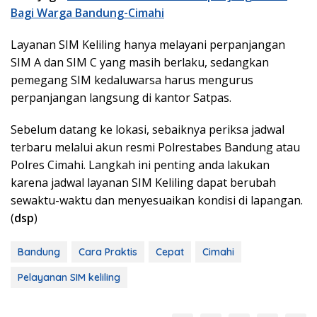
Bagi Warga Bandung-Cimahi
Layanan SIM Keliling hanya melayani perpanjangan
SIM A dan SIM C yang masih berlaku, sedangkan
pemegang SIM kedaluwarsa harus mengurus
perpanjangan langsung di kantor Satpas.
Sebelum datang ke lokasi, sebaiknya periksa jadwal
terbaru melalui akun resmi Polrestabes Bandung atau
Polres Cimahi. Langkah ini penting anda lakukan
karena jadwal layanan SIM Keliling dapat berubah
sewaktu-waktu dan menyesuaikan kondisi di lapangan.
(
dsp
)
Bandung
Cara Praktis
Cepat
Cimahi
Pelayanan SIM keliling