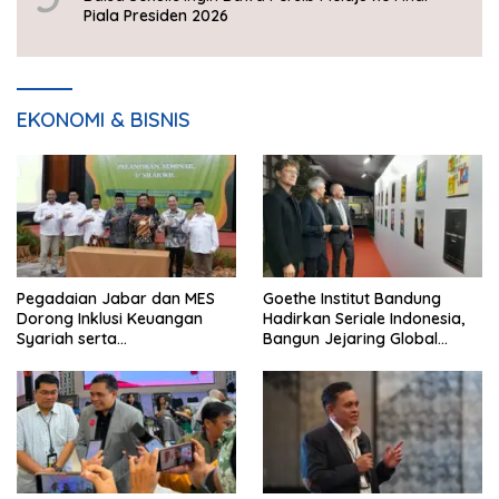
Piala Presiden 2026
EKONOMI & BISNIS
Pegadaian Jabar dan MES
Goethe Institut Bandung
Dorong Inklusi Keuangan
Hadirkan Seriale Indonesia,
Syariah serta
Bangun Jejaring Global
Pemberdayaan UMKM
Industri Serial