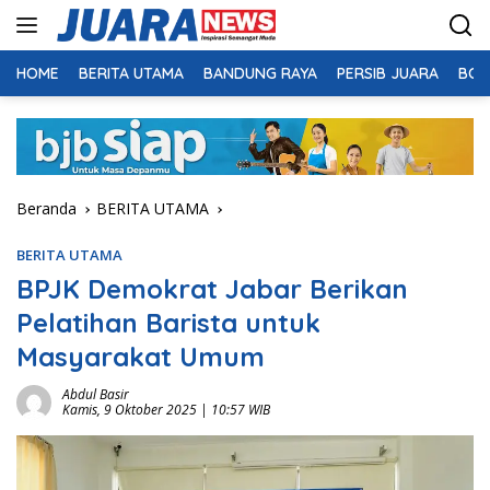
Langsung
ke
konten
HOME
BERITA UTAMA
BANDUNG RAYA
PERSIB JUARA
BOL
Beranda
BERITA UTAMA
BERITA UTAMA
BPJK Demokrat Jabar Berikan
Pelatihan Barista untuk
Masyarakat Umum
Abdul Basir
Kamis, 9 Oktober 2025 | 10:57 WIB