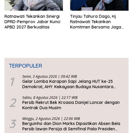
Ratnawati Tekankan Sinergi
Tinjau Tahura Dago, Hj.
DPRD-Pemprov Jabar Kunci
Ratnawati Tekankan
APBD 2027 Berkualitas
Komitmen Bersama Jaga
Kawasan Konservasi
TERPOPULER
1
Senin, 3 Agustus 2026 | 09:42 WIB
Gelar Lomba Karapan Sapi Jelang HUT ke-25
Demokrat, AHY: Kekayaan Budaya Nusantara
Harus Dijaga dan Diwariskan
2
Sabtu, 8 Agustus 2026 | 22:17 WIB
Persib Rekrut Bek Kroasia Danijel Loncar dengan
Kontrak Dua Musim
3
Minggu, 2 Agustus 2026 | 22:06 WIB
Berguinho dan Dion Markx Dipastikan Absen Bela
Persib lawan Persija di Semifinal Piala Presiden