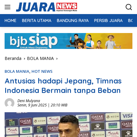
Langsung
ke
konten
HOME
BERITA UTAMA
BANDUNG RAYA
PERSIB JUARA
BOL
Beranda
BOLA MANIA
BOLA MANIA
,
HOT NEWS
Antusias hadapi Jepang, Timnas
Indonesia Bermain tanpa Beban
Deni Mulyana
Senin, 9 Juni 2025 | 20:10 WIB