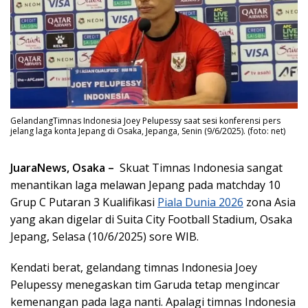
GelandangTimnas Indonesia Joey Pelupessy saat sesi konferensi pers
jelang laga konta Jepang di Osaka, Jepanga, Senin (9/6/2025). (foto: net)
JuaraNews, Osaka –
Skuat Timnas Indonesia sangat
menantikan laga melawan Jepang pada matchday 10
Grup C Putaran 3 Kualifikasi
Piala Dunia 2026
zona Asia
yang akan digelar di Suita City Football Stadium, Osaka
Jepang, Selasa (10/6/2025) sore WIB.
Kendati berat, gelandang timnas Indonesia Joey
Pelupessy menegaskan tim Garuda tetap mengincar
kemenangan pada laga nanti. Apalagi timnas Indonesia