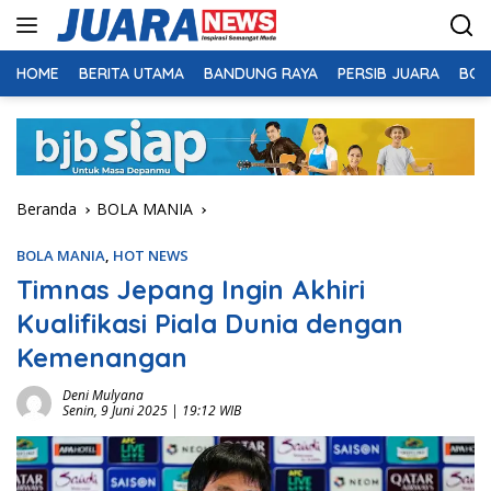
Langsung
ke
konten
HOME
BERITA UTAMA
BANDUNG RAYA
PERSIB JUARA
BOL
Beranda
BOLA MANIA
BOLA MANIA
,
HOT NEWS
Timnas Jepang Ingin Akhiri
Kualifikasi Piala Dunia dengan
Kemenangan
Deni Mulyana
Senin, 9 Juni 2025 | 19:12 WIB