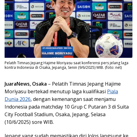
Pelatih Timnas Jepang Hajime Moriyasu saat konferensi pers jelang laga
kontra Indonesia di Osaka, Jepanga, Senin (9/6/2025) WIB. (foto: net)
JuaraNews, Osaka
– Pelatih Timnas Jepang Hajime
Moriyasu bertekad menutup laga kualifikasi
Piala
Dunia 2026
, dengan kemenangan saat menjamu
Indonesia pada matchday 10 Grup C Putaran 3 di Suita
City Football Stadium, Osaka, Jepang, Selasa
(10/6/2025) sore WIB.
Jepang yang sudah memastikan diri lolos langsung ke