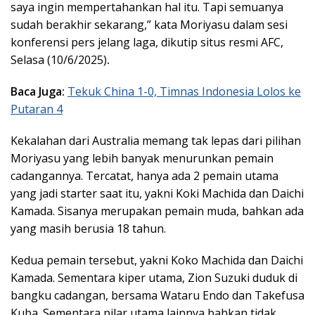
saya ingin mempertahankan hal itu. Tapi semuanya
sudah berakhir sekarang,” kata Moriyasu dalam sesi
konferensi pers jelang laga, dikutip situs resmi AFC,
Selasa (10/6/2025)
.
Baca Juga:
Tekuk China 1-0, Timnas Indonesia Lolos ke
Putaran 4
Kekalahan dari Australia memang tak lepas dari pilihan
Moriyasu yang lebih banyak menurunkan pemain
cadangannya. Tercatat, hanya ada 2 pemain utama
yang jadi starter saat itu, yakni Koki Machida dan Daichi
Kamada. Sisanya merupakan pemain muda, bahkan ada
yang masih berusia 18 tahun.
Kedua pemain tersebut, yakni Koko Machida dan Daichi
Kamada. Sementara kiper utama, Zion Suzuki duduk di
bangku cadangan, bersama Wataru Endo dan Takefusa
Kuba. Sementara pilar utama lainnya bahkan tidak