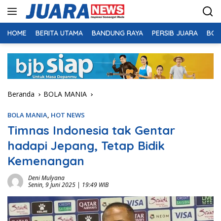
Langsung
ke
konten
HOME
BERITA UTAMA
BANDUNG RAYA
PERSIB JUARA
BOL
Beranda
BOLA MANIA
BOLA MANIA
,
HOT NEWS
Timnas Indonesia tak Gentar
hadapi Jepang, Tetap Bidik
Kemenangan
Deni Mulyana
Senin, 9 Juni 2025 | 19:49 WIB