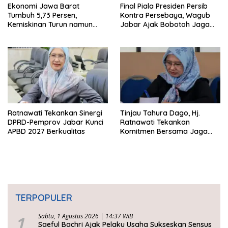
Ekonomi Jawa Barat
Final Piala Presiden Persib
Tumbuh 5,73 Persen,
Kontra Persebaya, Wagub
Kemiskinan Turun namun
Jabar Ajak Bobotoh Jaga
Ketimpangan Meningkat
Ketertiban
Ratnawati Tekankan Sinergi
Tinjau Tahura Dago, Hj.
DPRD-Pemprov Jabar Kunci
Ratnawati Tekankan
APBD 2027 Berkualitas
Komitmen Bersama Jaga
Kawasan Konservasi
TERPOPULER
1
Sabtu, 1 Agustus 2026 | 14:37 WIB
Saeful Bachri Ajak Pelaku Usaha Sukseskan Sensus