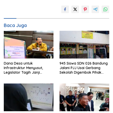
Baca Juga
Dana Desa untuk
945 Siswa SDN 026 Bandung
Infrastruktur Menyusut,
Jalani PJJ Usai Gerbang
Legislator Tagih Janji
Sekolah Digembok Pihak
Gubernur Dedi Urus Desa
yang Klaim Ahli Waris