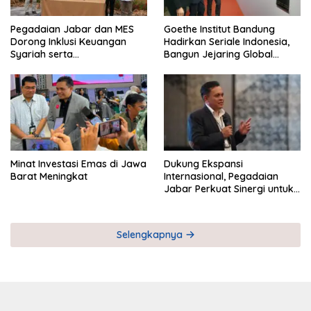
Pegadaian Jabar dan MES
Goethe Institut Bandung
Dorong Inklusi Keuangan
Hadirkan Seriale Indonesia,
Syariah serta
Bangun Jejaring Global
Pemberdayaan UMKM
Industri Serial
Minat Investasi Emas di Jawa
Dukung Ekspansi
Barat Meningkat
Internasional, Pegadaian
Jabar Perkuat Sinergi untuk
Keberhasilan Pegadaian
Timor Leste
Selengkapnya