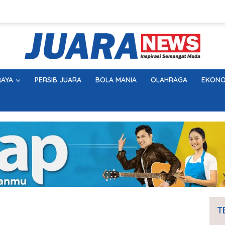
AYA
PERSIB JUARA
BOLA MANIA
OLAHRAGA
EKONO
T