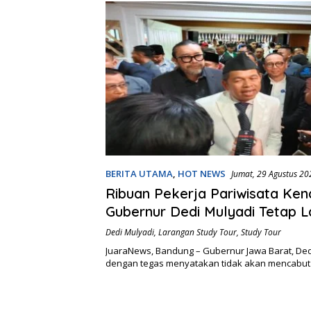
BERITA UTAMA
,
HOT NEWS
Jumat, 29 Agustus 20
Ribuan Pekerja Pariwisata Ken
Gubernur Dedi Mulyadi Tetap L
Study Tour
Dedi Mulyadi
,
Larangan Study Tour
,
Study Tour
JuaraNews, Bandung – Gubernur Jawa Barat, Ded
dengan tegas menyatakan tidak akan mencabut