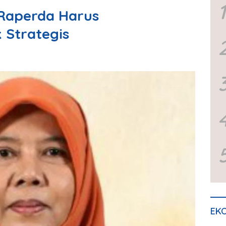
1
 Raperda Harus
 Strategis
EKO