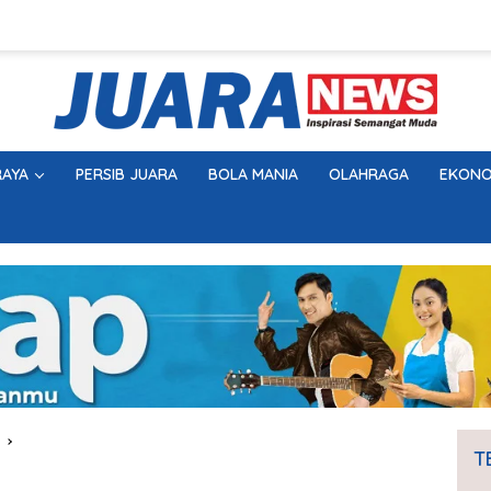
AYA
PERSIB JUARA
BOLA MANIA
OLAHRAGA
EKONO
T