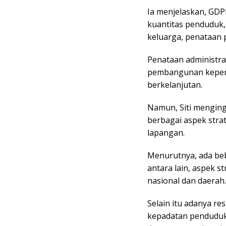
Ia menjelaskan, GDP
kuantitas penduduk
keluarga, penataan 
Penataan administr
pembangunan kependu
berkelanjutan.
Namun, Siti mengin
berbagai aspek strat
lapangan.
Menurutnya, ada beb
antara lain, aspek s
nasional dan daerah.
Selain itu adanya res
kepadatan penduduk