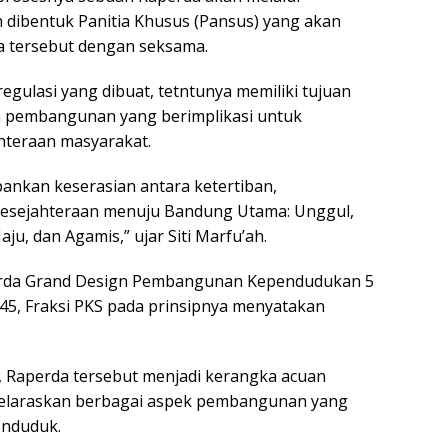
dibentuk Panitia Khusus (Pansus) yang akan
a tersebut dengan seksama.
egulasi yang dibuat, tetntunya memiliki tujuan
 pembangunan yang berimplikasi untuk
hteraan masyarakat.
pankan keserasian antara ketertiban,
kesejahteraan menuju Bandung Utama: Unggul,
u, dan Agamis,” ujar Siti Marfu’ah.
erda Grand Design Pembangunan Kependudukan 5
45, Fraksi PKS pada prinsipnya menyatakan
i, Raperda tersebut menjadi kerangka acuan
elaraskan berbagai aspek pembangunan yang
enduduk.