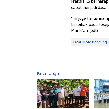
Fraksi PKS berharap
dapat menjadi dasa
‘’Ini juga harus ma
berpihak pada kesej
Marfu’ah. (edt)
DPRD Kota Bandung
Baca Juga