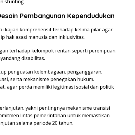
an stunting.
Desain Pembangunan Kependudukan
tu kajian komprehensif terhadap kelima pilar agar
ip hak asasi manusia dan inklusivitas.
gan terhadap kelompok rentan seperti perempuan,
nyandang disabilitas.
kup penguatan kelembagaan, penganggaran,
uasi, serta mekanisme penegakan hukum.
t, agar perda memiliki legitimasi sosial dan politik
rlanjutan, yakni pentingnya mekanisme transisi
komitmen lintas pemerintahan untuk memastikan
njutan selama periode 20 tahun.