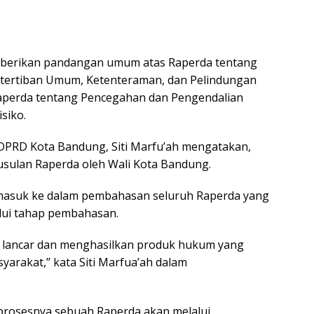
mberikan pandangan umum atas Raperda tentang
tertiban Umum, Ketenteraman, dan Pelindungan
Raperda tentang Pencegahan dan Pengendalian
siko.
DPRD Kota Bandung, Siti Marfu’ah mengatakan,
usulan Raperda oleh Wali Kota Bandung.
masuk ke dalam pembahasan seluruh Raperda yang
lui tahap pembahasan.
an lancar dan menghasilkan produk hukum yang
arakat,’’ kata Siti Marfua’ah dalam
prosesnya sebuah Raperda akan melalui