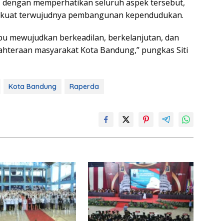
, dengan memperhatikan seluruh aspek tersebut,
r kuat terwujudnya pembangunan kependudukan.
mpu mewujudkan berkeadilan, berkelanjutan, dan
ahteraan masyarakat Kota Bandung,’’ pungkas Siti
Kota Bandung
Raperda