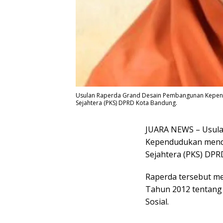
Usulan Raperda Grand Desain Pembangunan Kependud
Sejahtera (PKS) DPRD Kota Bandung.
JUARA NEWS – Usul
Kependudukan mendap
Sejahtera (PKS) DPR
Raperda tersebut m
Tahun 2012 tentang
Sosial.