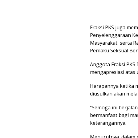
Fraksi PKS juga me
Penyelenggaraan Ke
Masyarakat, serta 
Perilaku Seksual Beri
Anggota Fraksi PKS 
mengapresiasi atas 
Harapannya ketika 
diusulkan akan mela
‘’Semoga ini berjal
bermanfaat bagi masy
keterangannya.
Menurutnya, dalam 