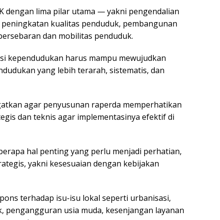
K dengan lima pilar utama — yakni pengendalian
, peningkatan kualitas penduduk, pembangunan
persebaran dan mobilitas penduduk.
asi kependudukan harus mampu mewujudkan
dukan yang lebih terarah, sistematis, dan
gatkan agar penyusunan raperda memperhatikan
egis dan teknis agar implementasinya efektif di
erapa hal penting yang perlu menjadi perhatian,
trategis, yakni kesesuaian dengan kebijakan
pons terhadap isu-isu lokal seperti urbanisasi,
, pengangguran usia muda, kesenjangan layanan