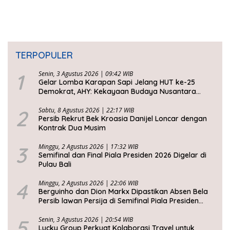
TERPOPULER
1
Senin, 3 Agustus 2026 | 09:42 WIB
Gelar Lomba Karapan Sapi Jelang HUT ke-25
Demokrat, AHY: Kekayaan Budaya Nusantara
Harus Dijaga dan Diwariskan
2
Sabtu, 8 Agustus 2026 | 22:17 WIB
Persib Rekrut Bek Kroasia Danijel Loncar dengan
Kontrak Dua Musim
3
Minggu, 2 Agustus 2026 | 17:32 WIB
Semifinal dan Final Piala Presiden 2026 Digelar di
Pulau Bali
4
Minggu, 2 Agustus 2026 | 22:06 WIB
Berguinho dan Dion Markx Dipastikan Absen Bela
Persib lawan Persija di Semifinal Piala Presiden
2026
5
Senin, 3 Agustus 2026 | 20:54 WIB
Lucky Group Perkuat Kolaborasi Travel untuk