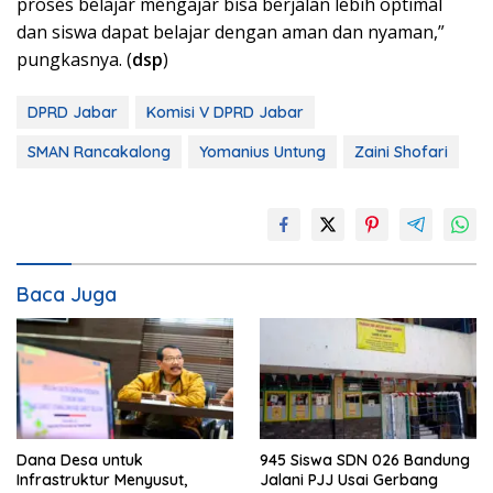
proses belajar mengajar bisa berjalan lebih optimal
dan siswa dapat belajar dengan aman dan nyaman,”
pungkasnya. (
dsp
)
DPRD Jabar
Komisi V DPRD Jabar
SMAN Rancakalong
Yomanius Untung
Zaini Shofari
Baca Juga
Dana Desa untuk
945 Siswa SDN 026 Bandung
Infrastruktur Menyusut,
Jalani PJJ Usai Gerbang