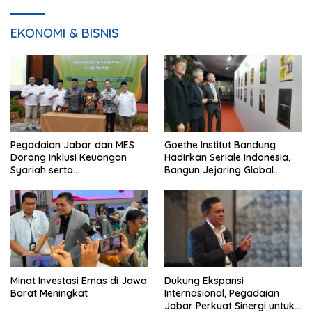
EKONOMI & BISNIS
Pegadaian Jabar dan MES
Goethe Institut Bandung
Dorong Inklusi Keuangan
Hadirkan Seriale Indonesia,
Syariah serta
Bangun Jejaring Global
Pemberdayaan UMKM
Industri Serial
Minat Investasi Emas di Jawa
Dukung Ekspansi
Barat Meningkat
Internasional, Pegadaian
Jabar Perkuat Sinergi untuk