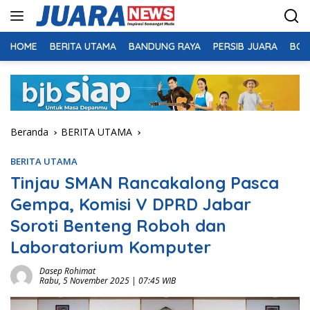
Langsung
ke
konten
HOME
BERITA UTAMA
BANDUNG RAYA
PERSIB JUARA
BOL
Beranda
BERITA UTAMA
BERITA UTAMA
Tinjau SMAN Rancakalong Pasca
Gempa, Komisi V DPRD Jabar
Soroti Benteng Roboh dan
Laboratorium Komputer
Dasep Rohimat
Rabu, 5 November 2025 | 07:45 WIB