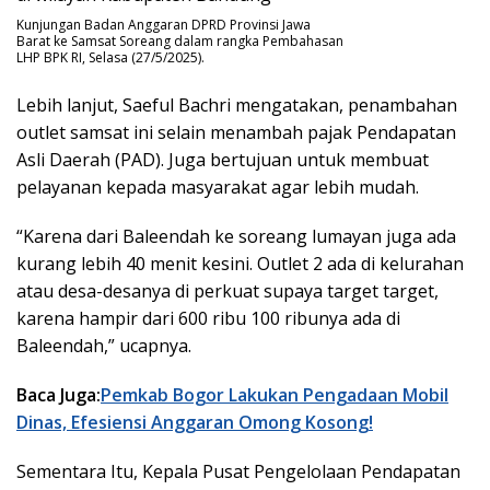
Kunjungan Badan Anggaran DPRD Provinsi Jawa
Barat ke Samsat Soreang dalam rangka Pembahasan
LHP BPK RI, Selasa (27/5/2025).
Lebih lanjut, Saeful Bachri mengatakan, penambahan
outlet samsat ini selain menambah pajak Pendapatan
Asli Daerah (PAD). Juga bertujuan untuk membuat
pelayanan kepada masyarakat agar lebih mudah.
“Karena dari Baleendah ke soreang lumayan juga ada
kurang lebih 40 menit kesini. Outlet 2 ada di kelurahan
atau desa-desanya di perkuat supaya target target,
karena hampir dari 600 ribu 100 ribunya ada di
Baleendah,” ucapnya.
Baca Juga:
Pemkab Bogor Lakukan Pengadaan Mobil
Dinas, Efesiensi Anggaran Omong Kosong!
Sementara Itu, Kepala Pusat Pengelolaan Pendapatan