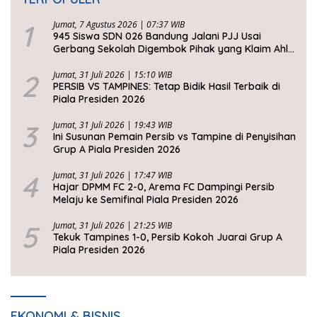
1
Jumat, 7 Agustus 2026 | 07:37 WIB
945 Siswa SDN 026 Bandung Jalani PJJ Usai
Gerbang Sekolah Digembok Pihak yang Klaim Ahli
Waris
2
Jumat, 31 Juli 2026 | 15:10 WIB
PERSIB VS TAMPINES: Tetap Bidik Hasil Terbaik di
Piala Presiden 2026
3
Jumat, 31 Juli 2026 | 19:43 WIB
Ini Susunan Pemain Persib vs Tampine di Penyisihan
Grup A Piala Presiden 2026
4
Jumat, 31 Juli 2026 | 17:47 WIB
Hajar DPMM FC 2-0, Arema FC Dampingi Persib
Melaju ke Semifinal Piala Presiden 2026
5
Jumat, 31 Juli 2026 | 21:25 WIB
Tekuk Tampines 1-0, Persib Kokoh Juarai Grup A
Piala Presiden 2026
EKONOMI & BISNIS