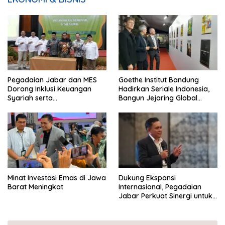
Pegadaian Jabar dan MES
Goethe Institut Bandung
Dorong Inklusi Keuangan
Hadirkan Seriale Indonesia,
Syariah serta
Bangun Jejaring Global
Pemberdayaan UMKM
Industri Serial
Minat Investasi Emas di Jawa
Dukung Ekspansi
Barat Meningkat
Internasional, Pegadaian
Jabar Perkuat Sinergi untuk
Keberhasilan Pegadaian
Timor Leste