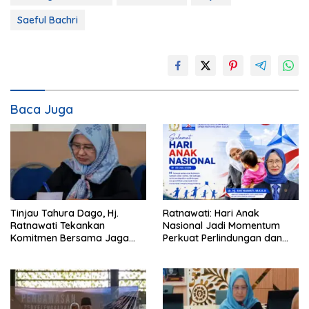
Saeful Bachri
Baca Juga
Tinjau Tahura Dago, Hj.
Ratnawati: Hari Anak
Ratnawati Tekankan
Nasional Jadi Momentum
Komitmen Bersama Jaga
Perkuat Perlindungan dan
Kawasan Konservasi
Pemenuhan Hak Anak