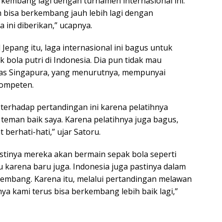
erkembang lagi dengan turnamen internasional ini.
bisa berkembang jauh lebih lagi dengan
ini diberikan,” ucapnya.
 Jepang itu, laga internasional ini bagus untuk
bola putri di Indonesia. Dia pun tidak mau
s Singapura, yang menurutnya, mempunyai
kompeten.
 terhadap pertandingan ini karena pelatihnya
 teman baik saya. Karena pelatihnya juga bagus,
t berhati-hati,” ujar Satoru.
stinya mereka akan bermain sepak bola seperti
u karena baru juga. Indonesia juga pastinya dalam
kembang. Karena itu, melalui pertandingan melawan
ya kami terus bisa berkembang lebih baik lagi,”