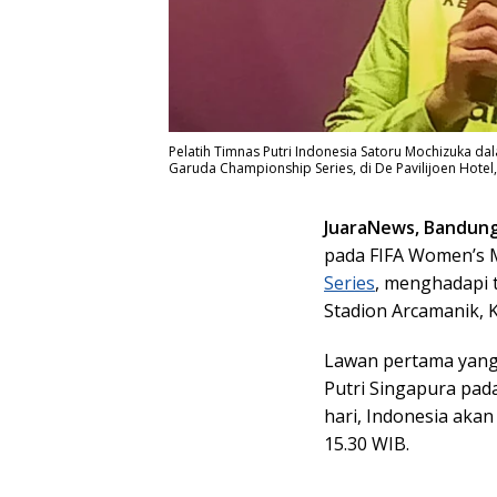
Pelatih Timnas Putri Indonesia Satoru Mochizuka da
Garuda Championship Series, di De Pavilijoen Hotel,
JuaraNews, Bandun
pada FIFA Women’s 
Series
, menghadapi 
Stadion Arcamanik, 
Lawan pertama yang 
Putri Singapura pada
hari, Indonesia aka
15.30 WIB.