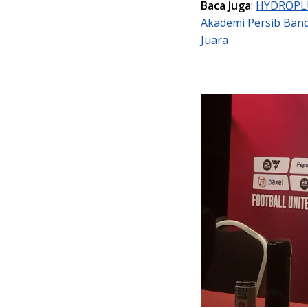
Baca Juga
:
HYDROPLU
Akademi Persib Band
Juara