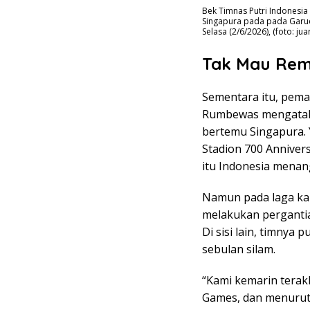
Bek Timnas Putri Indonesia
Singapura pada pada Garuda
Selasa (2/6/2026), (foto: j
Tak Mau Rem
Sementara itu, pema
Rumbewas mengataka
bertemu Singapura. 
Stadion 700 Annivers
itu Indonesia menan
Namun pada laga kal
melakukan pergantia
Di sisi lain, timnya
sebulan silam.
“Kami kemarin terak
Games, dan menurut 