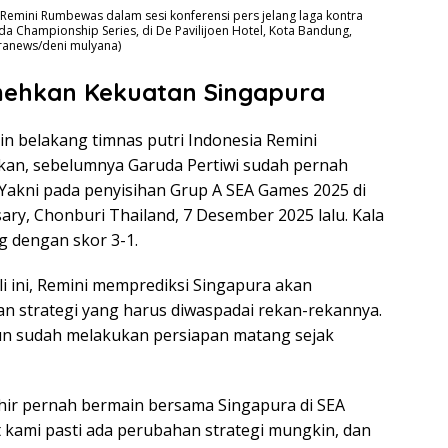
 Remini Rumbewas dalam sesi konferensi pers jelang laga kontra
 Championship Series, di De Pavilijoen Hotel, Kota Bandung,
uaranews/deni mulyana)
ehkan Kekuatan Singapura
in belakang timnas putri Indonesia Remini
n, sebelumnya Garuda Pertiwi sudah pernah
Yakni pada penyisihan Grup A SEA Games 2025 di
ary, Chonburi Thailand, 7 Desember 2025 lalu. Kala
g dengan skor 3-1.
i ini, Remini memprediksi Singapura akan
n strategi yang harus diwaspadai rekan-rekannya.
 pun sudah melakukan persiapan matang sejak
hir pernah bermain bersama Singapura di SEA
kami pasti ada perubahan strategi mungkin, dan