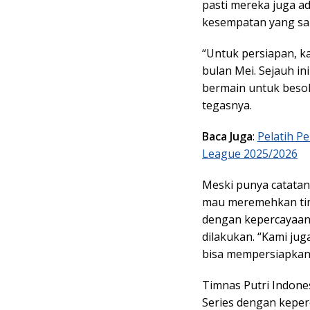
pasti mereka juga a
kesempatan yang sa
“Untuk persiapan, k
bulan Mei. Sejauh in
bermain untuk besok
tegasnya.
Baca Juga
:
Pelatih Pe
League 2025/2026
Meski punya catatan 
mau meremehkan tim 
dengan kepercayaan 
dilakukan. “Kami jug
bisa mempersiapkan 
Timnas Putri Indon
Series dengan keperc