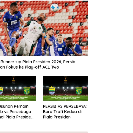
 Runner-up Piala Presiden 2026, Persib
kan Fokus ke Play-off ACL Two
Susunan Pemain
PERSIB VS PERSEBAYA:
ib vs Persebaya
Buru Trofi Kedua di
inal Piala Presiden
Piala Presiden
6