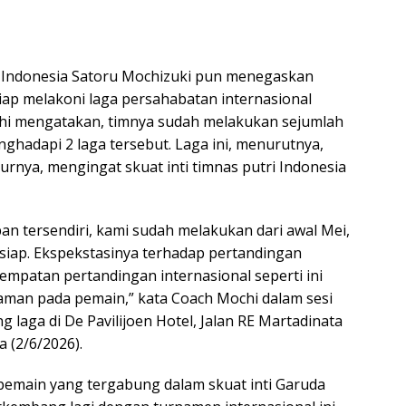
i Indonesia Satoru Mochizuki pun menegaskan
ap melakoni laga persahabatan internasional
chi mengatakan, timnya sudah melakukan sejumlah
ghadapi 2 laga tersebut. Laga ini, menurutnya,
urnya, mengingat skuat inti timnas putri Indonesia
an tersendiri, kami sudah melakukan dari awal Mei,
 siap. Ekspekstasinya terhadap pertandingan
empatan pertandingan internasional seperti ini
man pada pemain,” kata Coach Mochi dalam sesi
g laga di De Pavilijoen Hotel, Jalan RE Martadinata
 (2/6/2026).
pemain yang tergabung dalam skuat inti Garuda