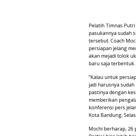
Pelatih Timnas Putr
pasukannya sudah si
tersebut. Coach Mo
persiapan jelang men
akan mejadi tolok uk
baru saja terbentuk.
“Kalau untuk persiap
jadi harusnya sudah
pastinya dengan kes
memberikan pengala
konferensi pers jelan
Kota Bandung, Selasa
Mochi berharap, 26 