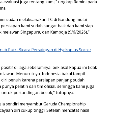
da evaluasi juga tentang kami,” ungkap Remini pada
ma.
ami sudah melaksanakan TC di Bandung mulai
i persiapan kami sudah sangat baik dan kami siap
 melawan Singapura, dan Kamboja (9/6/2026),”
rsib Putri Bicara Persaingan di Hydroplus Soccer
positif di laga sebelumnya, bek asal Papua ini tidak
lawan. Menurutnya, Indonesia bakal tampil
diri penuh karena persiapan panjang sudah
a punya pelatih dan tim ofisial, sehingga kami juga
untuk pertandingan besok,” tutupnya.
esia sendiri menyambut Garuda Championship
ayaan diri cukup tinggi. Setelah mencatat hasil