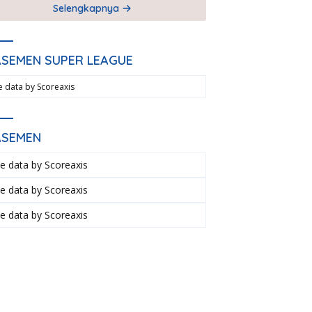
Selengkapnya
ASEMEN SUPER LEAGUE
ve data by
Scoreaxis
ASEMEN
ve data by
Scoreaxis
ve data by
Scoreaxis
ve data by
Scoreaxis