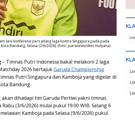
KL
Li
lam sesi konferensi pers jelang laga kontra Singapura pada pada
 Kota Bandung, Selasa (2/6/2026), (foto: juaranews/deni mulyana)
KL
g
– Timnas Putri Indonesia bakal melakoni 2 laga
Matchday 2026 bertajuk
Garuda Championship
Li
timnas Putri Singapura dan Kamboja yang digelar di
Li
Kota Bandung.
Li
akan dihadapi tim Garuda Pertiwi yakni timnas
 Rabu (3/6/2026) mulai pukul 19.00 WIB. Selang 6
n melawan Kamboja pada Selasa (9/6/2026) pukul