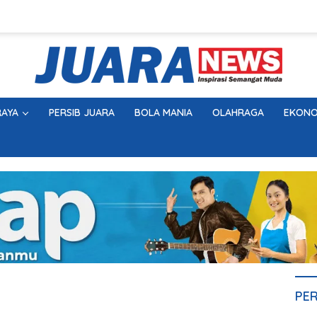
AYA
PERSIB JUARA
BOLA MANIA
OLAHRAGA
EKONO
PE