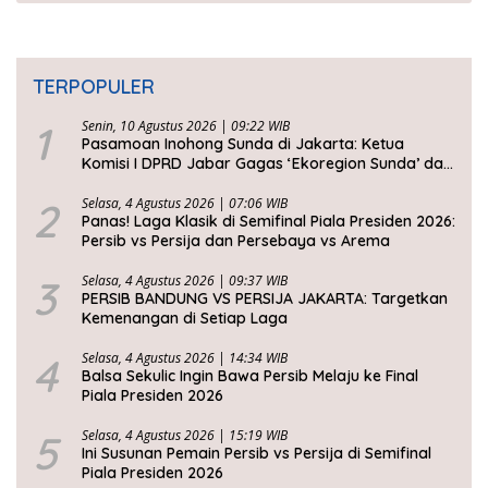
TERPOPULER
1
Senin, 10 Agustus 2026 | 09:22 WIB
Pasamoan Inohong Sunda di Jakarta: Ketua
Komisi I DPRD Jabar Gagas ‘Ekoregion Sunda’ dan
Perjuangkan Keadilan Fiskal
2
Selasa, 4 Agustus 2026 | 07:06 WIB
Panas! Laga Klasik di Semifinal Piala Presiden 2026:
Persib vs Persija dan Persebaya vs Arema
3
Selasa, 4 Agustus 2026 | 09:37 WIB
PERSIB BANDUNG VS PERSIJA JAKARTA: Targetkan
Kemenangan di Setiap Laga
4
Selasa, 4 Agustus 2026 | 14:34 WIB
Balsa Sekulic Ingin Bawa Persib Melaju ke Final
Piala Presiden 2026
5
Selasa, 4 Agustus 2026 | 15:19 WIB
Ini Susunan Pemain Persib vs Persija di Semifinal
Piala Presiden 2026