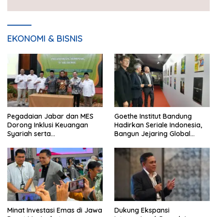
EKONOMI & BISNIS
Pegadaian Jabar dan MES
Goethe Institut Bandung
Dorong Inklusi Keuangan
Hadirkan Seriale Indonesia,
Syariah serta
Bangun Jejaring Global
Pemberdayaan UMKM
Industri Serial
Minat Investasi Emas di Jawa
Dukung Ekspansi