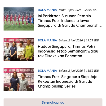
BOLA MANIA
Rabu, 3 Juni 2026 | 05:35 WIB
Ini Perkiraan Susunan Pemain
Timnas Putri Indonesia lawan
Singapura di Garuda Championship
Series
BOLA MANIA
Selasa, 2 Juni 2026 | 19:51 WIB
Hadapi Singapura, Timnas Putri
Indonesia Tetap Semangat walau
tak Disaksikan Penonton
BOLA MANIA
Selasa, 2 Juni 2026 | 18:52 WIB
Timnas Putri Singapura Siap Jajal
Kekuatan Indonesia di Garuda
Championship Series
Selengkapnya