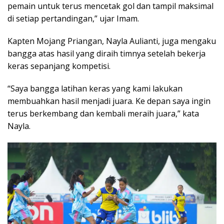
pemain untuk terus mencetak gol dan tampil maksimal
di setiap pertandingan,” ujar Imam.
Kapten Mojang Priangan, Nayla Aulianti, juga mengaku
bangga atas hasil yang diraih timnya setelah bekerja
keras sepanjang kompetisi.
“Saya bangga latihan keras yang kami lakukan
membuahkan hasil menjadi juara. Ke depan saya ingin
terus berkembang dan kembali meraih juara,” kata
Nayla.