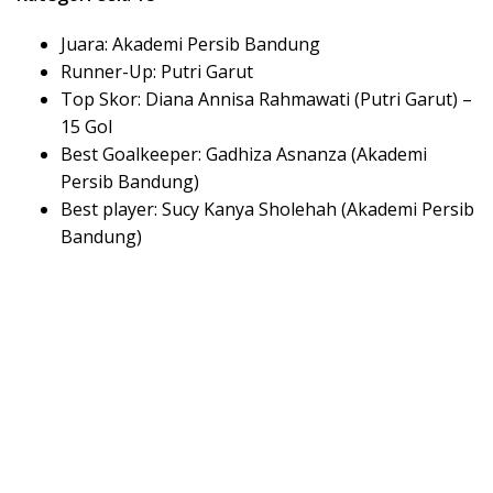
Juara: Akademi Persib Bandung
Runner-Up: Putri Garut
Top Skor: Diana Annisa Rahmawati (Putri Garut) –
15 Gol
Best Goalkeeper: Gadhiza Asnanza (Akademi
Persib Bandung)
Best player: Sucy Kanya Sholehah (Akademi Persib
Bandung)