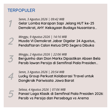
TERPOPULER
1
Senin, 3 Agustus 2026 | 09:42 WIB
Gelar Lomba Karapan Sapi Jelang HUT ke-25
Demokrat, AHY: Kekayaan Budaya Nusantara
Harus Dijaga dan Diwariskan
2
Minggu, 9 Agustus 2026 | 14:16 WIB
Musda VI Demokrat Jabar Digelar 24 Agustus,
Pendaftaran Calon Ketua DPD Segera Dibuka
3
Minggu, 2 Agustus 2026 | 22:06 WIB
Berguinho dan Dion Markx Dipastikan Absen Bela
Persib lawan Persija di Semifinal Piala Presiden
2026
4
Senin, 3 Agustus 2026 | 20:54 WIB
Lucky Group Perkuat Kolaborasi Travel untuk
Dongkrak Pariwisata Jawa Barat
5
Selasa, 4 Agustus 2026 | 07:06 WIB
Panas! Laga Klasik di Semifinal Piala Presiden 2026:
Persib vs Persija dan Persebaya vs Arema