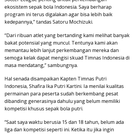
ekosistem sepak bola Indonesia. Saya berharap
program ini terus digalakan agar bisa lebih baik
kedepannya,” tandas Satoru Mochizuki.
“Dari ribuan atlet yang bertanding kami melihat banyak
bakat potensial yang muncul. Tentunya kami akan
memantau lebih lanjut perkembangan mereka dan
semoga kelak dapat mengisi skuad Timnas Indonesia di
masa mendatang,” sambungnya.
Hal senada disampaikan Kapten Timnas Putri
Indonesia, Shafira Ika Putri Kartini. Ia menilai kualitas
permainan para peserta sudah berkembang pesat
dibanding generasinya dahulu yang belum memiliki
kompetisi khusus sepak bola putri.
“Saat saya waktu berusia 15 dan 18 tahun, belum ada
liga dan kompetisi seperti ini. Ketika itu jika ingin