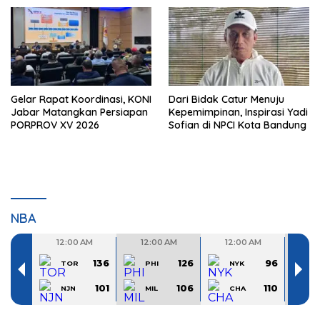
Gelar Rapat Koordinasi, KONI
Dari Bidak Catur Menuju
Jabar Matangkan Persiapan
Kepemimpinan, Inspirasi Yadi
PORPROV XV 2026
Sofian di NPCI Kota Bandung
NBA