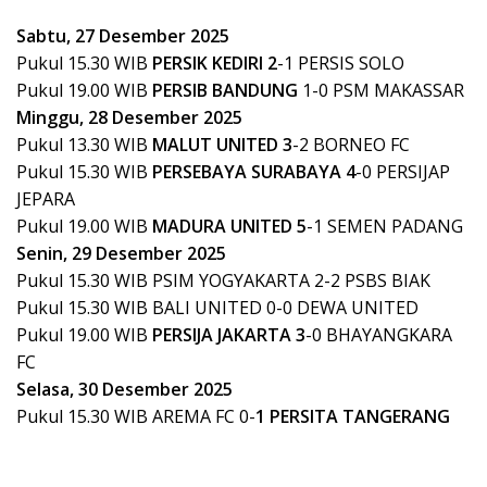
Sabtu, 27 Desember 2025
Pukul 15.30 WIB
PERSIK KEDIRI 2
-1 PERSIS SOLO
Pukul 19.00 WIB
PERSIB BANDUNG
1-0 PSM MAKASSAR
Minggu, 28 Desember 2025
Pukul 13.30 WIB
MALUT UNITED 3
-2 BORNEO FC
Pukul 15.30 WIB
PERSEBAYA SURABAYA 4
-0 PERSIJAP
JEPARA
Pukul 19.00 WIB
MADURA UNITED 5
-1 SEMEN PADANG
Senin, 29 Desember 2025
Pukul 15.30 WIB PSIM YOGYAKARTA 2-2 PSBS BIAK
Pukul 15.30 WIB BALI UNITED 0-0 DEWA UNITED
Pukul 19.00 WIB
PERSIJA JAKARTA 3
-0 BHAYANGKARA
FC
Selasa, 30 Desember 2025
Pukul 15.30 WIB AREMA FC 0-
1 PERSITA TANGERANG