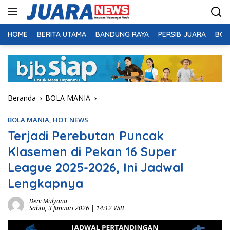
Langsung
ke
konten
HOME
BERITA UTAMA
BANDUNG RAYA
PERSIB JUARA
BOL
Beranda
BOLA MANIA
BOLA MANIA
,
HOT NEWS
Terjadi Perebutan Puncak
Klasemen di Pekan 16 Super
League 2025-2026, Ini Jadwal
Lengkapnya
Deni Mulyana
Sabtu, 3 Januari 2026 | 14:12 WIB