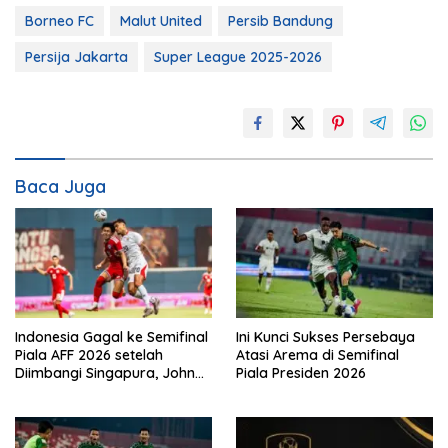
Borneo FC
Malut United
Persib Bandung
Persija Jakarta
Super League 2025-2026
Baca Juga
Indonesia Gagal ke Semifinal
Ini Kunci Sukses Persebaya
Piala AFF 2026 setelah
Atasi Arema di Semifinal
Diimbangi Singapura, John
Piala Presiden 2026
Herdman: Kita Tidak
Beruntung