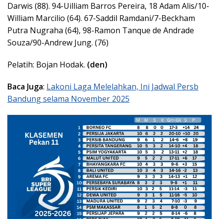
Darwis (88). 94-Uilliam Barros Pereira, 18 Adam Alis/10-
William Marcilio (64). 67-Saddil Ramdani/7-Beckham
Putra Nugraha (64), 98-Ramon Tanque de Andrade
Souza/90-Andrew Jung. (76)
Pelatih: Bojan Hodak.
(den)
Baca Juga
:
Lakoni Laga Melelahkan, Ini Jadwal Persb
Bandung selama November 2025