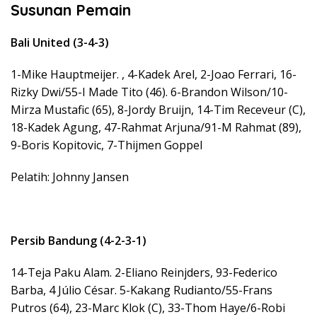
Susunan Pemain
Bali United (3-4-3)
1-Mike Hauptmeijer. , 4-Kadek Arel, 2-Joao Ferrari, 16-
Rizky Dwi/55-I Made Tito (46). 6-Brandon Wilson/10-
Mirza Mustafic (65), 8-Jordy Bruijn, 14-Tim Receveur (C),
18-Kadek Agung, 47-Rahmat Arjuna/91-M Rahmat (89),
9-Boris Kopitovic, 7-Thijmen Goppel
Pelatih: Johnny Jansen
Persib Bandung (4-2-3-1)
14-Teja Paku Alam. 2-Eliano Reinjders, 93-Federico
Barba, 4 Júlio César. 5-Kakang Rudianto/55-Frans
Putros (64), 23-Marc Klok (C), 33-Thom Haye/6-Robi