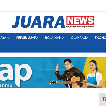
AYA
PERSIB JUARA
BOLA MANIA
OLAHRAGA
EKONO
T