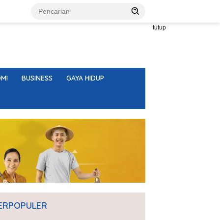
tutup
MI
BUSINESS
GAYA HIDUP
ERPOPULER