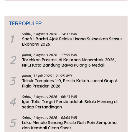
TERPOPULER
1
Sabtu, 1 Agustus 2026 | 14:37 WIB
Saeful Bachri Ajak Pelaku Usaha Sukseskan Sensus
Ekonomi 2026
2
Jumat, 7 Agustus 2026 | 17:55 WIB
Torehkan Prestasi di Kejurnas Menembak 2026,
NPCI Kota Bandung Bawa Pulang 6 Medali
3
Jumat, 31 Juli 2026 | 21:25 WIB
Tekuk Tampines 1-0, Persib Kokoh Juarai Grup A
Piala Presiden 2026
4
Sabtu, 1 Agustus 2026 | 06:13 WIB
Igor Tolic: Target Persib adalah Selalu Menang di
setiap Pertandingan
5
Sabtu, 1 Agustus 2026 | 08:04 WIB
Luka Menalo Senang Persib Raih Poin Sempurna
dan Kembali Clean Sheet