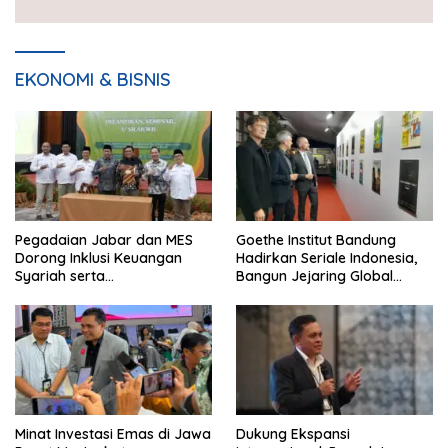
EKONOMI & BISNIS
Pegadaian Jabar dan MES
Goethe Institut Bandung
Dorong Inklusi Keuangan
Hadirkan Seriale Indonesia,
Syariah serta
Bangun Jejaring Global
Pemberdayaan UMKM
Industri Serial
Minat Investasi Emas di Jawa
Dukung Ekspansi