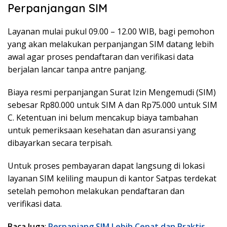
Perpanjangan SIM
Layanan mulai pukul 09.00 – 12.00 WIB, bagi pemohon
yang akan melakukan perpanjangan SIM datang lebih
awal agar proses pendaftaran dan verifikasi data
berjalan lancar tanpa antre panjang.
Biaya resmi perpanjangan Surat Izin Mengemudi (SIM)
sebesar Rp80.000 untuk SIM A dan Rp75.000 untuk SIM
C. Ketentuan ini belum mencakup biaya tambahan
untuk pemeriksaan kesehatan dan asuransi yang
dibayarkan secara terpisah.
Untuk proses pembayaran dapat langsung di lokasi
layanan SIM keliling maupun di kantor Satpas terdekat
setelah pemohon melakukan pendaftaran dan
verifikasi data.
Baca Juga
:
Perpanjang SIM Lebih Cepat dan Praktis