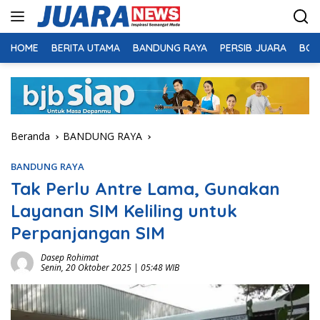
Langsung
ke
konten
HOME
BERITA UTAMA
BANDUNG RAYA
PERSIB JUARA
BOL
Beranda
BANDUNG RAYA
BANDUNG RAYA
Tak Perlu Antre Lama, Gunakan
Layanan SIM Keliling untuk
Perpanjangan SIM
Dasep Rohimat
Senin, 20 Oktober 2025 | 05:48 WIB