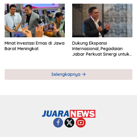
Pemberdayaan UMKM
Industri Serial
Minat Investasi Emas di Jawa
Dukung Ekspansi
Barat Meningkat
Internasional, Pegadaian
Jabar Perkuat Sinergi untuk
Keberhasilan Pegadaian
Timor Leste
Selengkapnya