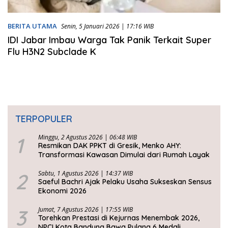
BERITA UTAMA
Senin, 5 Januari 2026 | 17:16 WIB
IDI Jabar Imbau Warga Tak Panik Terkait Super
Flu H3N2 Subclade K
TERPOPULER
1
Minggu, 2 Agustus 2026 | 06:48 WIB
Resmikan DAK PPKT di Gresik, Menko AHY:
Transformasi Kawasan Dimulai dari Rumah Layak
2
Sabtu, 1 Agustus 2026 | 14:37 WIB
Saeful Bachri Ajak Pelaku Usaha Sukseskan Sensus
Ekonomi 2026
3
Jumat, 7 Agustus 2026 | 17:55 WIB
Torehkan Prestasi di Kejurnas Menembak 2026,
NPCI Kota Bandung Bawa Pulang 6 Medali