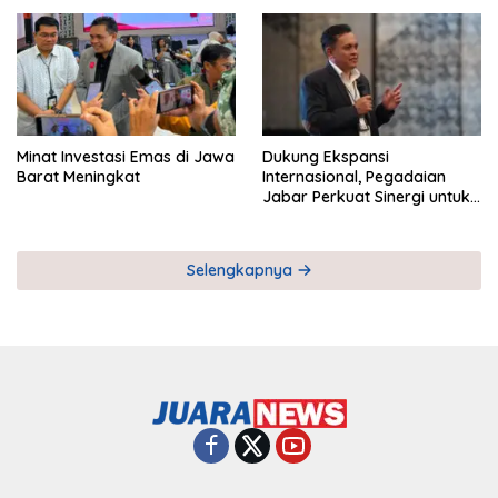
Pemberdayaan UMKM
Industri Serial
Minat Investasi Emas di Jawa
Dukung Ekspansi
Barat Meningkat
Internasional, Pegadaian
Jabar Perkuat Sinergi untuk
Keberhasilan Pegadaian
Timor Leste
Selengkapnya