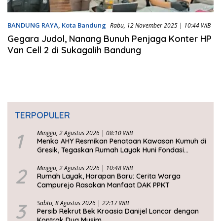
BANDUNG RAYA
,
Kota Bandung
Rabu, 12 November 2025 | 10:44 WIB
Gegara Judol, Nanang Bunuh Penjaga Konter HP
Van Cell 2 di Sukagalih Bandung
TERPOPULER
1
Minggu, 2 Agustus 2026 | 08:10 WIB
Menko AHY Resmikan Penataan Kawasan Kumuh di
Gresik, Tegaskan Rumah Layak Huni Fondasi
Kesejahteraan Rakyat
2
Minggu, 2 Agustus 2026 | 10:48 WIB
Rumah Layak, Harapan Baru: Cerita Warga
Campurejo Rasakan Manfaat DAK PPKT
3
Sabtu, 8 Agustus 2026 | 22:17 WIB
Persib Rekrut Bek Kroasia Danijel Loncar dengan
Kontrak Dua Musim