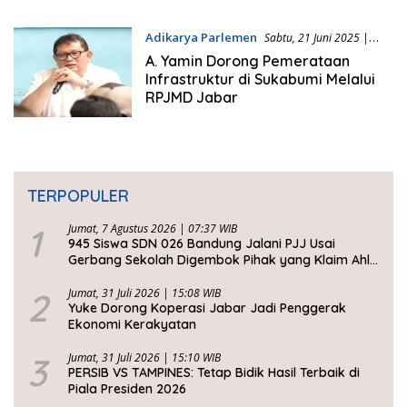
Adikarya Parlemen
Sabtu, 21 Juni 2025 |
09:44 WIB
A. Yamin Dorong Pemerataan
Infrastruktur di Sukabumi Melalui
RPJMD Jabar
TERPOPULER
1
Jumat, 7 Agustus 2026 | 07:37 WIB
945 Siswa SDN 026 Bandung Jalani PJJ Usai
Gerbang Sekolah Digembok Pihak yang Klaim Ahli
Waris
2
Jumat, 31 Juli 2026 | 15:08 WIB
Yuke Dorong Koperasi Jabar Jadi Penggerak
Ekonomi Kerakyatan
3
Jumat, 31 Juli 2026 | 15:10 WIB
PERSIB VS TAMPINES: Tetap Bidik Hasil Terbaik di
Piala Presiden 2026