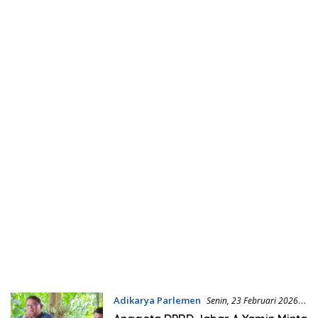
Adikarya Parlemen
Senin, 23 Februari 2026 |
12:55 WIB