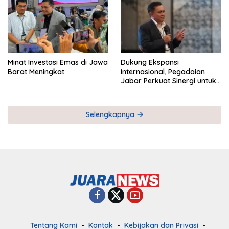
Minat Investasi Emas di Jawa
Dukung Ekspansi
Barat Meningkat
Internasional, Pegadaian
Jabar Perkuat Sinergi untuk
Keberhasilan Pegadaian
Timor Leste
Selengkapnya
Tentang Kami
Kontak
Kebijakan dan Privasi