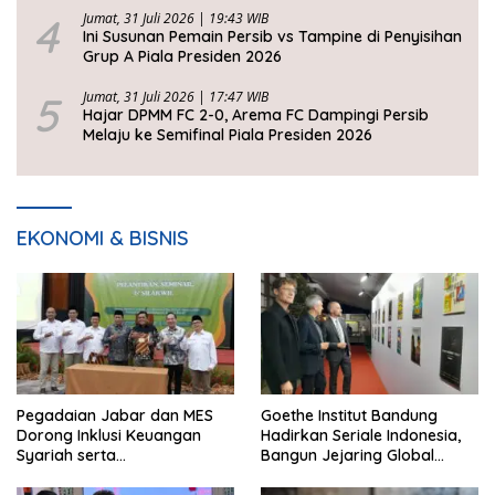
4
Jumat, 31 Juli 2026 | 19:43 WIB
Ini Susunan Pemain Persib vs Tampine di Penyisihan
Grup A Piala Presiden 2026
5
Jumat, 31 Juli 2026 | 17:47 WIB
Hajar DPMM FC 2-0, Arema FC Dampingi Persib
Melaju ke Semifinal Piala Presiden 2026
EKONOMI & BISNIS
Pegadaian Jabar dan MES
Goethe Institut Bandung
Dorong Inklusi Keuangan
Hadirkan Seriale Indonesia,
Syariah serta
Bangun Jejaring Global
Pemberdayaan UMKM
Industri Serial