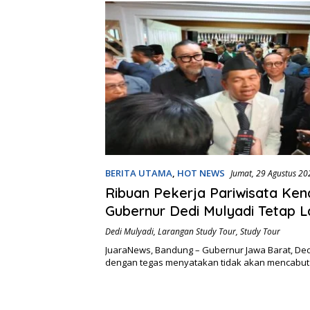
BERITA UTAMA
,
HOT NEWS
Jumat, 29 Agustus 20
Ribuan Pekerja Pariwisata Ken
Gubernur Dedi Mulyadi Tetap L
Study Tour
Dedi Mulyadi
,
Larangan Study Tour
,
Study Tour
JuaraNews, Bandung – Gubernur Jawa Barat, Ded
dengan tegas menyatakan tidak akan mencabut