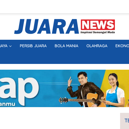
AYA
PERSIB JUARA
BOLA MANIA
OLAHRAGA
EKONO
T