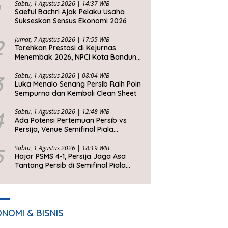
Sabtu, 1 Agustus 2026 | 14:37 WIB
Saeful Bachri Ajak Pelaku Usaha
Sukseskan Sensus Ekonomi 2026
2
Jumat, 7 Agustus 2026 | 17:55 WIB
Torehkan Prestasi di Kejurnas
Menembak 2026, NPCI Kota Bandung
Bawa Pulang 6 Medali
3
Sabtu, 1 Agustus 2026 | 08:04 WIB
Luka Menalo Senang Persib Raih Poin
Sempurna dan Kembali Clean Sheet
4
Sabtu, 1 Agustus 2026 | 12:48 WIB
Ada Potensi Pertemuan Persib vs
Persija, Venue Semifinal Piala
Presiden 2026 Belum Ditentukan
5
Sabtu, 1 Agustus 2026 | 18:19 WIB
Hajar PSMS 4-1, Persija Jaga Asa
Tantang Persib di Semifinal Piala
Presiden 2026
NOMI & BISNIS