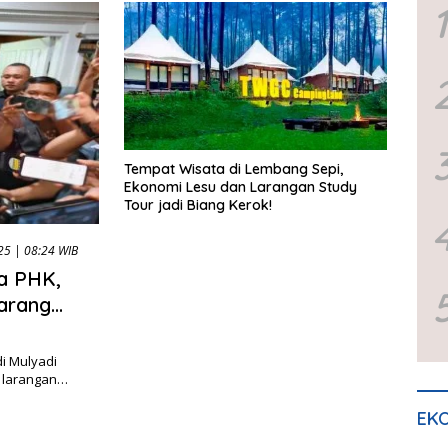
1
Tempat Wisata di Lembang Sepi,
Ekonomi Lesu dan Larangan Study
Tour jadi Biang Kerok!
25 | 08:24 WIB
a PHK,
arang
i Mulyadi
 larangan…
EKO