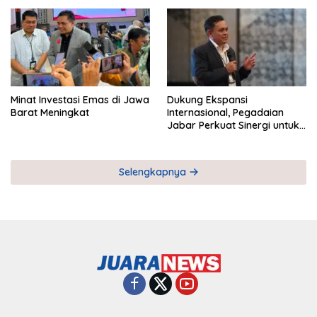
Pemberdayaan UMKM
Industri Serial
Minat Investasi Emas di Jawa
Dukung Ekspansi
Barat Meningkat
Internasional, Pegadaian
Jabar Perkuat Sinergi untuk
Keberhasilan Pegadaian
Timor Leste
Selengkapnya