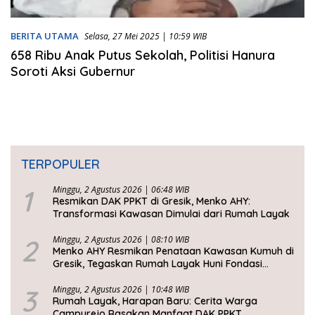
BERITA UTAMA
Selasa, 27 Mei 2025 | 10:59 WIB
658 Ribu Anak Putus Sekolah, Politisi Hanura
Soroti Aksi Gubernur
TERPOPULER
1
Minggu, 2 Agustus 2026 | 06:48 WIB
Resmikan DAK PPKT di Gresik, Menko AHY:
Transformasi Kawasan Dimulai dari Rumah Layak
2
Minggu, 2 Agustus 2026 | 08:10 WIB
Menko AHY Resmikan Penataan Kawasan Kumuh di
Gresik, Tegaskan Rumah Layak Huni Fondasi
Kesejahteraan Rakyat
3
Minggu, 2 Agustus 2026 | 10:48 WIB
Rumah Layak, Harapan Baru: Cerita Warga
Campurejo Rasakan Manfaat DAK PPKT