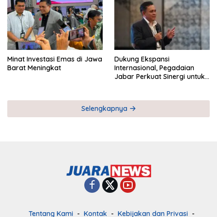
Minat Investasi Emas di Jawa
Dukung Ekspansi
Barat Meningkat
Internasional, Pegadaian
Jabar Perkuat Sinergi untuk
Keberhasilan Pegadaian
Timor Leste
Selengkapnya
Tentang Kami
Kontak
Kebijakan dan Privasi