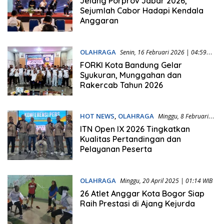
Jelang Porprov Jabar 2026,
Sejumlah Cabor Hadapi Kendala
Anggaran
OLAHRAGA
Senin, 16 Februari 2026 | 04:59
WIB
FORKI Kota Bandung Gelar
Syukuran, Munggahan dan
Rakercab Tahun 2026
HOT NEWS
,
OLAHRAGA
Minggu, 8 Februari
2026 | 19:51 WIB
ITN Open IX 2026 Tingkatkan
Kualitas Pertandingan dan
Pelayanan Peserta
OLAHRAGA
Minggu, 20 April 2025 | 01:14 WIB
26 Atlet Anggar Kota Bogor Siap
Raih Prestasi di Ajang Kejurda