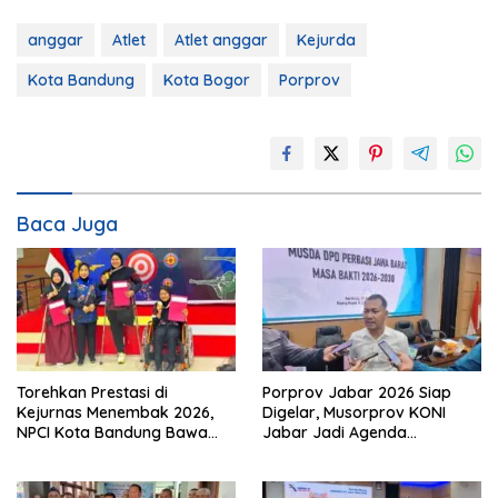
anggar
Atlet
Atlet anggar
Kejurda
Kota Bandung
Kota Bogor
Porprov
Baca Juga
Torehkan Prestasi di
Porprov Jabar 2026 Siap
Kejurnas Menembak 2026,
Digelar, Musorprov KONI
NPCI Kota Bandung Bawa
Jabar Jadi Agenda
Pulang 6 Medali
Berikutnya