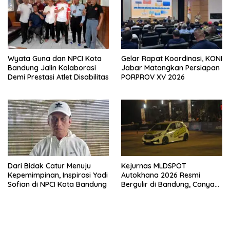
Wyata Guna dan NPCI Kota
Gelar Rapat Koordinasi, KONI
Bandung Jalin Kolaborasi
Jabar Matangkan Persiapan
Demi Prestasi Atlet Disabilitas
PORPROV XV 2026
Dari Bidak Catur Menuju
Kejurnas MLDSPOT
Kepemimpinan, Inspirasi Yadi
Autokhana 2026 Resmi
Sofian di NPCI Kota Bandung
Bergulir di Bandung, Canya
Prasetyo dan Anandyo
Dwiky Jadi Juara Seri
Perdana