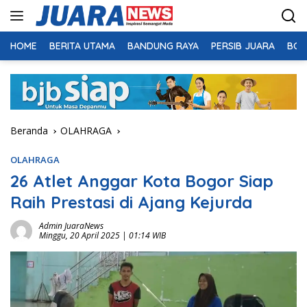
Langsung
ke
konten
HOME
BERITA UTAMA
BANDUNG RAYA
PERSIB JUARA
BOL
Beranda
OLAHRAGA
OLAHRAGA
26 Atlet Anggar Kota Bogor Siap
Raih Prestasi di Ajang Kejurda
Admin JuaraNews
Minggu, 20 April 2025 | 01:14 WIB