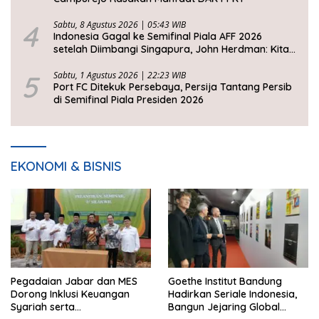
4
Sabtu, 8 Agustus 2026 | 05:43 WIB
Indonesia Gagal ke Semifinal Piala AFF 2026
setelah Diimbangi Singapura, John Herdman: Kita
Tidak Beruntung
5
Sabtu, 1 Agustus 2026 | 22:23 WIB
Port FC Ditekuk Persebaya, Persija Tantang Persib
di Semifinal Piala Presiden 2026
EKONOMI & BISNIS
Pegadaian Jabar dan MES
Goethe Institut Bandung
Dorong Inklusi Keuangan
Hadirkan Seriale Indonesia,
Syariah serta
Bangun Jejaring Global