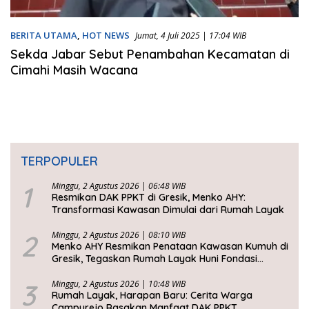
BERITA UTAMA
,
HOT NEWS
Jumat, 4 Juli 2025 | 17:04 WIB
Sekda Jabar Sebut Penambahan Kecamatan di
Cimahi Masih Wacana
TERPOPULER
1
Minggu, 2 Agustus 2026 | 06:48 WIB
Resmikan DAK PPKT di Gresik, Menko AHY:
Transformasi Kawasan Dimulai dari Rumah Layak
2
Minggu, 2 Agustus 2026 | 08:10 WIB
Menko AHY Resmikan Penataan Kawasan Kumuh di
Gresik, Tegaskan Rumah Layak Huni Fondasi
Kesejahteraan Rakyat
3
Minggu, 2 Agustus 2026 | 10:48 WIB
Rumah Layak, Harapan Baru: Cerita Warga
Campurejo Rasakan Manfaat DAK PPKT