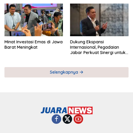
Pemberdayaan UMKM
Industri Serial
Minat Investasi Emas di Jawa
Dukung Ekspansi
Barat Meningkat
Internasional, Pegadaian
Jabar Perkuat Sinergi untuk
Keberhasilan Pegadaian
Timor Leste
Selengkapnya