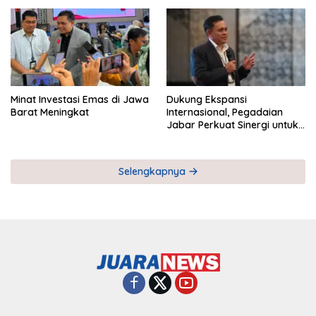
Pemberdayaan UMKM
Industri Serial
Minat Investasi Emas di Jawa
Dukung Ekspansi
Barat Meningkat
Internasional, Pegadaian
Jabar Perkuat Sinergi untuk
Keberhasilan Pegadaian
Timor Leste
Selengkapnya